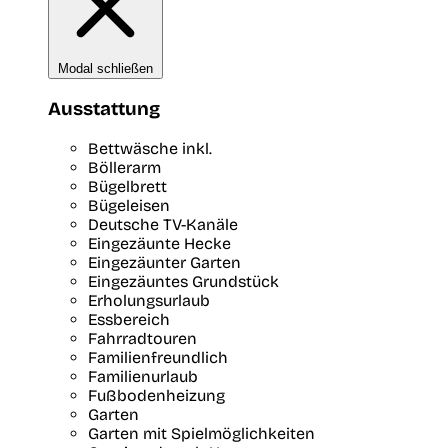
Modal schließen
Ausstattung
Bettwäsche inkl.
Böllerarm
Bügelbrett
Bügeleisen
Deutsche TV-Kanäle
Eingezäunte Hecke
Eingezäunter Garten
Eingezäuntes Grundstück
Erholungsurlaub
Essbereich
Fahrradtouren
Familienfreundlich
Familienurlaub
Fußbodenheizung
Garten
Garten mit Spielmöglichkeiten