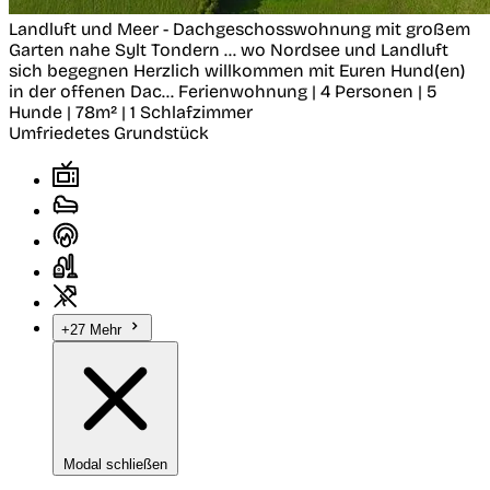
Landluft und Meer - Dachgeschosswohnung mit großem
Garten nahe Sylt
Tondern
… wo Nordsee und Landluft
sich begegnen Herzlich willkommen mit Euren Hund(en)
in der offenen Dac...
Ferienwohnung | 4 Personen | 5
Hunde | 78m² | 1 Schlafzimmer
Umfriedetes Grundstück
+27 Mehr
Modal schließen