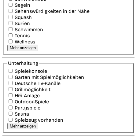
Segeln
Sehenswürdigkeiten in der Nähe
Squash
Surfen
Schwimmen
Tennis
Wellness
Mehr anzeigen
Unterhaltung
Spielekonsole
Garten mit Spielmöglichkeiten
Deutsche TV-Kanäle
Grillmöglichkeit
Hifi-Anlage
Outdoor-Spiele
Partyspiele
Sauna
Spielzeug vorhanden
Mehr anzeigen