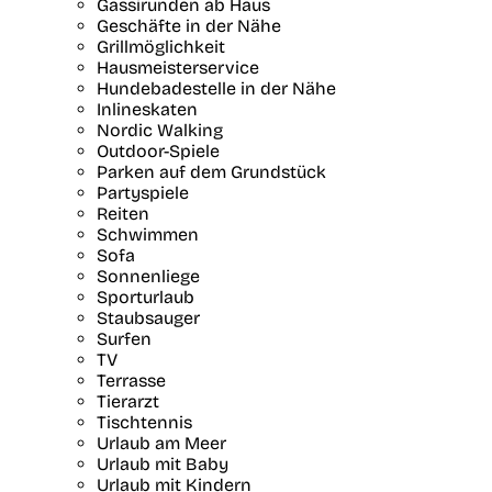
Gassirunden ab Haus
Geschäfte in der Nähe
Grillmöglichkeit
Hausmeisterservice
Hundebadestelle in der Nähe
Inlineskaten
Nordic Walking
Outdoor-Spiele
Parken auf dem Grundstück
Partyspiele
Reiten
Schwimmen
Sofa
Sonnenliege
Sporturlaub
Staubsauger
Surfen
TV
Terrasse
Tierarzt
Tischtennis
Urlaub am Meer
Urlaub mit Baby
Urlaub mit Kindern