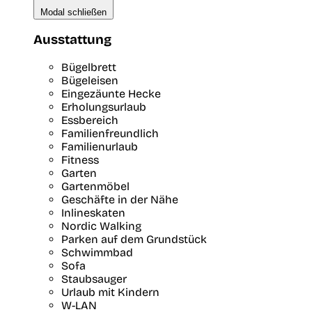
Modal schließen
Ausstattung
Bügelbrett
Bügeleisen
Eingezäunte Hecke
Erholungsurlaub
Essbereich
Familienfreundlich
Familienurlaub
Fitness
Garten
Gartenmöbel
Geschäfte in der Nähe
Inlineskaten
Nordic Walking
Parken auf dem Grundstück
Schwimmbad
Sofa
Staubsauger
Urlaub mit Kindern
W-LAN