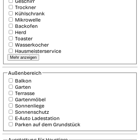
Geschirr
Trockner
Kühlschrank
Mikrowelle
Backofen
Herd
Toaster
Wasserkocher
Hausmeisterservice
Mehr anzeigen
Außenbereich
Balkon
Garten
Terrasse
Gartenmöbel
Sonnenliege
Sonnenschutz
E-Auto Ladestation
Parken auf dem Grundstück
Ausstattung für Haustiere