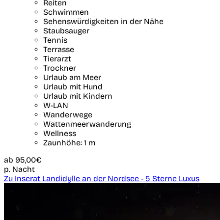
Reiten
Schwimmen
Sehenswürdigkeiten in der Nähe
Staubsauger
Tennis
Terrasse
Tierarzt
Trockner
Urlaub am Meer
Urlaub mit Hund
Urlaub mit Kindern
W-LAN
Wanderwege
Wattenmeerwanderung
Wellness
Zaunhöhe: 1 m
ab
95,00€
p. Nacht
Zu Inserat Landidylle an der Nordsee - 5 Sterne Luxus