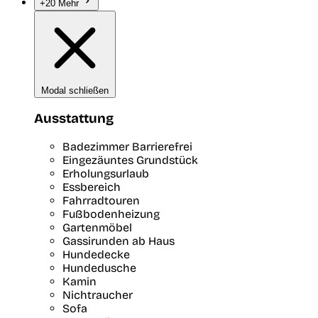
+20 Mehr
Modal schließen
Ausstattung
Badezimmer Barrierefrei
Eingezäuntes Grundstück
Erholungsurlaub
Essbereich
Fahrradtouren
Fußbodenheizung
Gartenmöbel
Gassirunden ab Haus
Hundedecke
Hundedusche
Kamin
Nichtraucher
Sofa