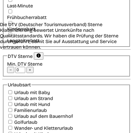
Last-Minute
Frühbucherrabatt
Die DTV (Deutscher Tourismusverband) Sterne
Kinderrabatt
Klassifizierung bewertet Unterkünfte nach
Qualitätsstandards. Wir haben die Prüfung der Sterne
Langzeitrabatt
durchgeführt, damit Sie auf Ausstattung und Service
vertrauen können.
DTV Sterne
Min. DTV Sterne
−
+
Urlaubsart
Urlaub mit Baby
Urlaub am Strand
Urlaub mit Hund
Familienurlaub
Urlaub auf dem Bauernhof
Golfurlaub
Wander- und Kletterurlaub