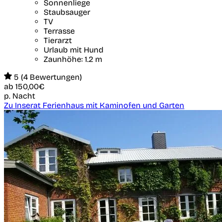
Sonnenliege
Staubsauger
TV
Terrasse
Tierarzt
Urlaub mit Hund
Zaunhöhe: 1.2 m
5 (4 Bewertungen)
ab
150,00€
p. Nacht
Zu Inserat Ferienhaus mit Kaminofen und Garten