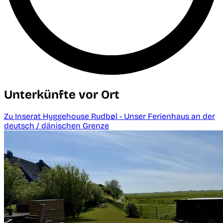
Unterkünfte vor Ort
Zu Inserat Hyggehouse Rudbøl - Unser Ferienhaus an der
deutsch / dänischen Grenze