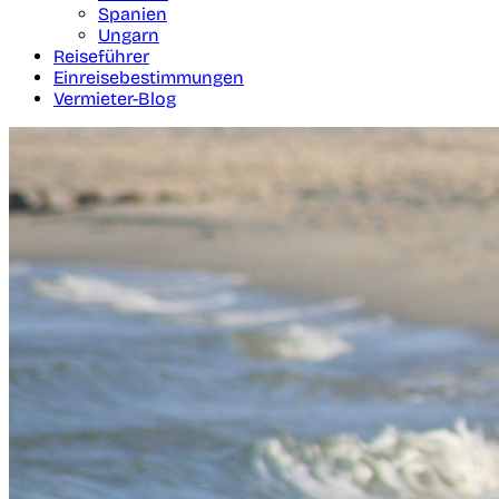
Spanien
Ungarn
Reiseführer
Einreisebestimmungen
Vermieter-Blog