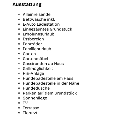
Ausstattung
Alleinreisende
Bettwäsche inkl.
E-Auto Ladestation
Eingezäuntes Grundstück
Erholungsurlaub
Essbereich
Fahrräder
Familienurlaub
Garten
Gartenmöbel
Gassirunden ab Haus
Grillmöglichkeit
Hifi-Anlage
Hundebadestelle am Haus
Hundebadestelle in der Nähe
Hundedusche
Parken auf dem Grundstück
Sonnenliege
TV
Terrasse
Tierarzt