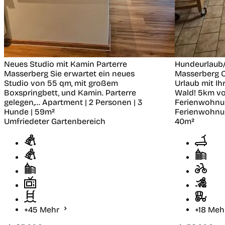
Neues Studio mit Kamin Parterre
Hundeurlaub/
Masserberg
Sie erwartet ein neues
Masserberg 
Studio von 55 qm, mit großem
Urlaub mit Ih
Boxspringbett, und Kamin. Parterre
Wald! 5km vo
gelegen,...
Apartment | 2 Personen | 3
Ferienwohnung
Hunde | 59m²
Ferienwohnun
Umfriedeter Gartenbereich
40m²
+45 Mehr
+18 Me