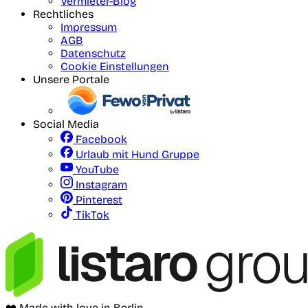
Vermieter-Blog
Rechtliches
Impressum
AGB
Datenschutz
Cookie Einstellungen
Unsere Portale
Social Media
Facebook
Urlaub mit Hund Gruppe
YouTube
Instagram
Pinterest
TikTok
❤️ Made with love in Berlin