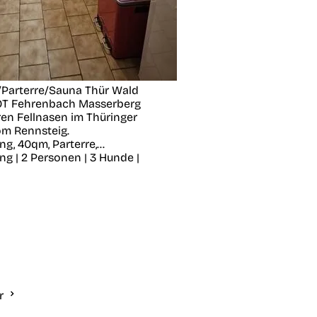
Parterre/Sauna Thür Wald
OT Fehrenbach
Masserberg
ren Fellnasen im Thüringer
m Rennsteig.
, 40qm, Parterre,...
g | 2 Personen | 3 Hunde |
hr