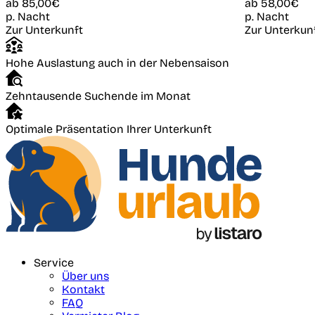
ab
85,00€
ab
58,00€
p. Nacht
p. Nacht
Zur Unterkunft
Zur Unterkun
Hohe Auslastung auch in der Nebensaison
Zehntausende Suchende im Monat
Optimale Präsentation Ihrer Unterkunft
Service
Über uns
Kontakt
FAQ