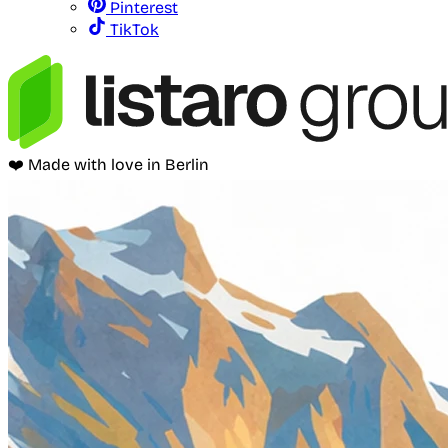
Pinterest
TikTok
❤️ Made with love in Berlin