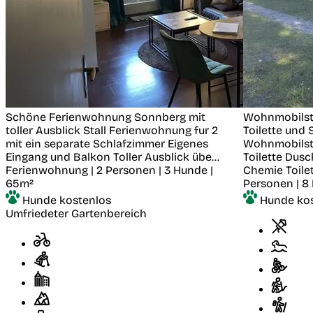
Schöne Ferienwohnung Sonnberg mit
Wohnmobilste
toller Ausblick
Stall
Ferienwohnung fur 2
Toilette und
mit ein separate Schlafzimmer Eigenes
Wohnmobilste
Eingang und Balkon Toller Ausblick übe...
Toilette Dus
Ferienwohnung | 2 Personen | 3 Hunde |
Chemie Toilet
65m²
Personen | 8
Hunde kostenlos
Hunde ko
Umfriedeter Gartenbereich