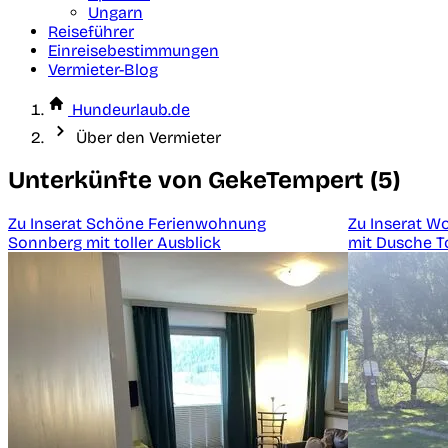
Ungarn
Reiseführer
Einreisebestimmungen
Vermieter-Blog
Hundeurlaub.de
Über den Vermieter
Unterkünfte von GekeTempert (5)
Zu Inserat Schöne Ferienwohnung
Zu Inserat Wo
Sonnberg mit toller Ausblick
mit Dusche T