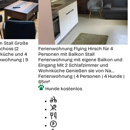
en
Stall
Große
choss (2
Ferienwohnung Flying Hirsch für 4
nküche und 4
Personen mit Balkon
Stall
nwohnung | 9
Ferienwohnung mit eigene Balkon und
Eingang Mit 2 Schlafzimmer und
Wohnküche Genießen sie von Na...
Ferienwohnung | 4 Personen | 4 Hunde |
65m²
Hunde kostenlos