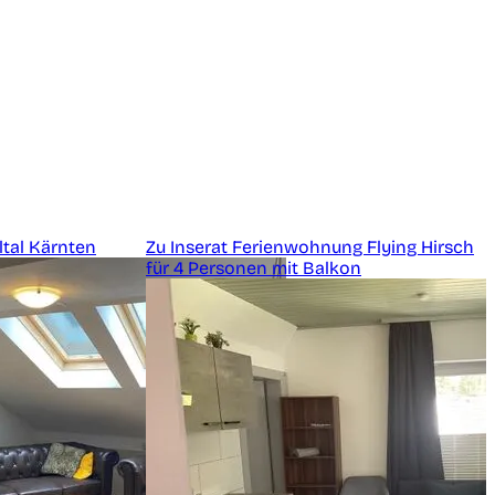
ltal Kärnten
Zu Inserat Ferienwohnung Flying Hirsch
für 4 Personen mit Balkon