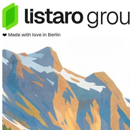
❤️ Made with love in Berlin