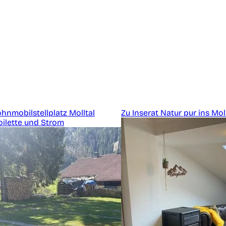
hnmobilstellplatz Molltal
Zu Inserat Natur pur ins Mol
oilette und Strom