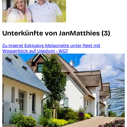
Unterkünfte von JanMatthies (3)
Zu Inserat Exklusive Maisonette unter Reet mit
Wasserblick auf Usedom - WG7