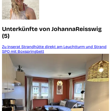
Unterkünfte von JohannaReisswig
(5)
Zu Inserat Strandhütte direkt am Leuchtturm und Strand
SPO mit Boxspringbett