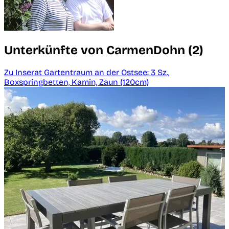
Unterkünfte von CarmenDohn (2)
Zu Inserat Gartentraum an der Ostsee: 3 Sz.,
Boxspringbetten, Kamin, Zaun (120cm)