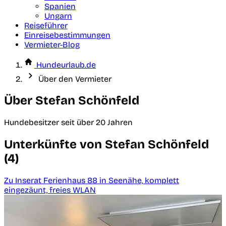
Spanien
Ungarn
Reiseführer
Einreisebestimmungen
Vermieter-Blog
Hundeurlaub.de
Über den Vermieter
Über Stefan Schönfeld
Hundebesitzer seit über 20 Jahren
Unterkünfte von Stefan Schönfeld
(4)
Zu Inserat Ferienhaus 88 in Seenähe, komplett
eingezäunt, freies WLAN