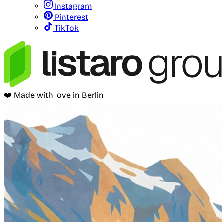
Instagram
Pinterest
TikTok
❤️ Made with love in Berlin