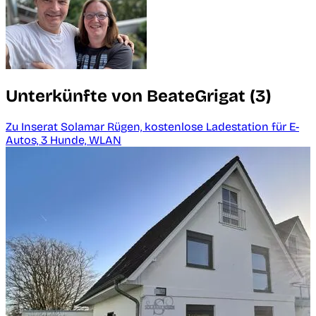
Unterkünfte von BeateGrigat (3)
Zu Inserat Solamar Rügen, kostenlose Ladestation für E-
Autos, 3 Hunde, WLAN