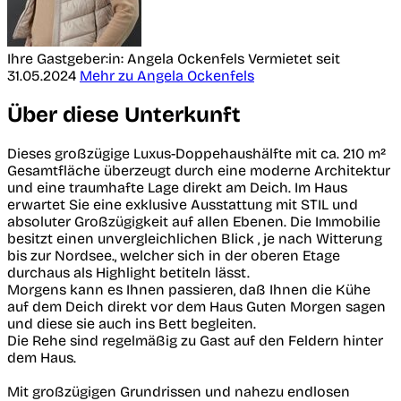
Ihre Gastgeber:in: Angela Ockenfels
Vermietet seit
31.05.2024
Mehr zu Angela Ockenfels
Über diese Unterkunft
Dieses großzügige Luxus-Doppehaushälfte mit ca. 210 m²
Gesamtfläche überzeugt durch eine moderne Architektur
und eine traumhafte Lage direkt am Deich. Im Haus
erwartet Sie eine exklusive Ausstattung mit STIL und
absoluter Großzügigkeit auf allen Ebenen. Die Immobilie
besitzt einen unvergleichlichen Blick , je nach Witterung
bis zur Nordsee., welcher sich in der oberen Etage
durchaus als Highlight betiteln lässt.
Morgens kann es Ihnen passieren, daß Ihnen die Kühe
auf dem Deich direkt vor dem Haus Guten Morgen sagen
und diese sie auch ins Bett begleiten.
Die Rehe sind regelmäßig zu Gast auf den Feldern hinter
dem Haus.
Mit großzügigen Grundrissen und nahezu endlosen