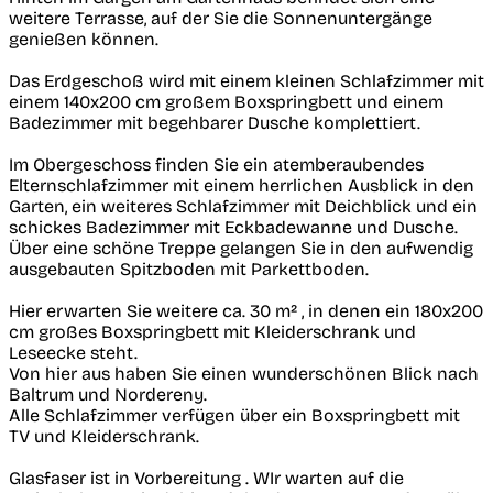
weitere Terrasse, auf der Sie die Sonnenuntergänge
genießen können.
Das Erdgeschoß wird mit einem kleinen Schlafzimmer mit
einem 140x200 cm großem Boxspringbett und einem
Badezimmer mit begehbarer Dusche komplettiert.
Im Obergeschoss finden Sie ein atemberaubendes
Elternschlafzimmer mit einem herrlichen Ausblick in den
Garten, ein weiteres Schlafzimmer mit Deichblick und ein
schickes Badezimmer mit Eckbadewanne und Dusche.
Über eine schöne Treppe gelangen Sie in den aufwendig
ausgebauten Spitzboden mit Parkettboden.
Hier erwarten Sie weitere ca. 30 m² , in denen ein 180x200
cm großes Boxspringbett mit Kleiderschrank und
Leseecke steht.
Von hier aus haben Sie einen wunderschönen Blick nach
Baltrum und Nordereny.
Alle Schlafzimmer verfügen über ein Boxspringbett mit
TV und Kleiderschrank.
Glasfaser ist in Vorbereitung . WIr warten auf die