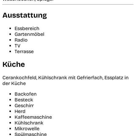
Ausstattung
Essbereich
Gartenmöbel
Radio
TV
Terrasse
Küche
Cerankochfeld, Kühlschrank mit Gefrierfach, Essplatz in
der Küche
Backofen
Besteck
Geschirr
Herd
Kaffeemaschine
Kühlschrank
Mikrowelle
Spülmaschine