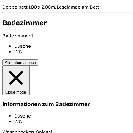
Doppelbett 1,80 x 2,00m, Leselampe am Bett
Badezimmer
Badezimmer 1
Dusche
WC
Alle Informationen
Close modal
Informationen zum Badezimmer
Dusche
WC
Waschbecken, Spiegel