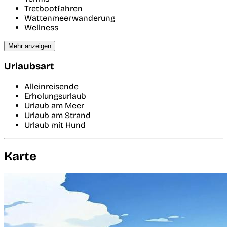
Tretbootfahren
Wattenmeerwanderung
Wellness
Mehr anzeigen
Urlaubsart
Alleinreisende
Erholungsurlaub
Urlaub am Meer
Urlaub am Strand
Urlaub mit Hund
Karte