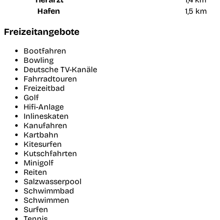
Hafen
1,5 km
Freizeitangebote
Bootfahren
Bowling
Deutsche TV-Kanäle
Fahrradtouren
Freizeitbad
Golf
Hifi-Anlage
Inlineskaten
Kanufahren
Kartbahn
Kitesurfen
Kutschfahrten
Minigolf
Reiten
Salzwasserpool
Schwimmbad
Schwimmen
Surfen
Tennis