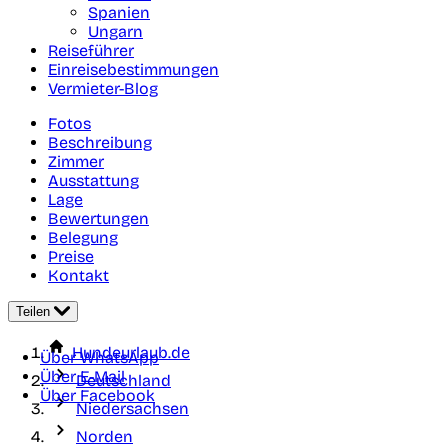
Spanien
Ungarn
Reiseführer
Einreisebestimmungen
Vermieter-Blog
Fotos
Beschreibung
Zimmer
Ausstattung
Lage
Bewertungen
Belegung
Preise
Kontakt
Teilen
Hundeurlaub.de
Über WhatsApp
Über E-Mail
Deutschland
Über Facebook
Niedersachsen
Norden