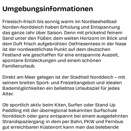
Umgebungsinformationen
Friesisch-frisch bis sonnig warm: Im Nordseeheilbad
Norden-Norddeich haben Erholung und Entspannung
das ganze Jahr über Saison. Denn mit prickelnd feinem
Sand unter den Füßen, dem weiten Horizont im Blick und
dem Duft frisch aufgebrühten Ostfriesentees in der Nase
ist der nordwestlichste Punkt auf dem deutschen
Festland wie geschaffen für eine entspannte Auszeit,
spontane Entdeckungen und einem schönen
Familienurlaub.
Direkt am Meer gelegen ist der Stadtteil Norddeich – mit
seinem breiten Sport- und Freizeitangebot und idealen
Bademöglichkeiten ein beliebtes Urlaubsziel für jedes
Alter.
Ob sportlich aktiv beim Kiten, Surfen oder Stand Up
Paddling mit der überregional bekannten Surfschule
Norddeich oder ganz entspannt bei einem ausgedehnten
Strandspaziergang: in dem per Bahn, PKW und Fernbus
gut erreichbaren Küstenort kann man das belebende