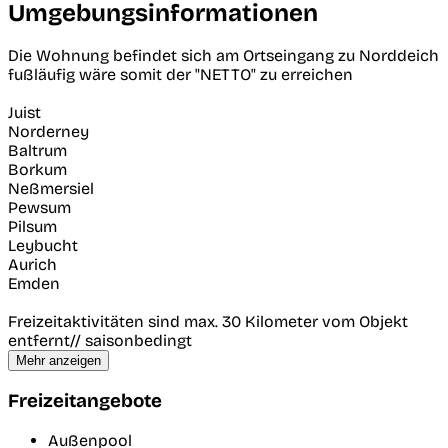
Umgebungsinformationen
Die Wohnung befindet sich am Ortseingang zu Norddeich
fußläufig wäre somit der "NETTO" zu erreichen
Juist
Norderney
Baltrum
Borkum
Neßmersiel
Pewsum
Pilsum
Leybucht
Aurich
Emden
Freizeitaktivitäten sind max. 30 Kilometer vom Objekt
entfernt// saisonbedingt
Mehr anzeigen
Freizeitangebote
Außenpool