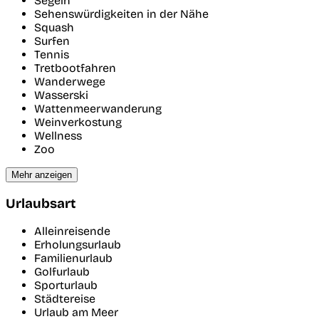
Segeln
Sehenswürdigkeiten in der Nähe
Squash
Surfen
Tennis
Tretbootfahren
Wanderwege
Wasserski
Wattenmeerwanderung
Weinverkostung
Wellness
Zoo
Mehr anzeigen
Urlaubsart
Alleinreisende
Erholungsurlaub
Familienurlaub
Golfurlaub
Sporturlaub
Städtereise
Urlaub am Meer