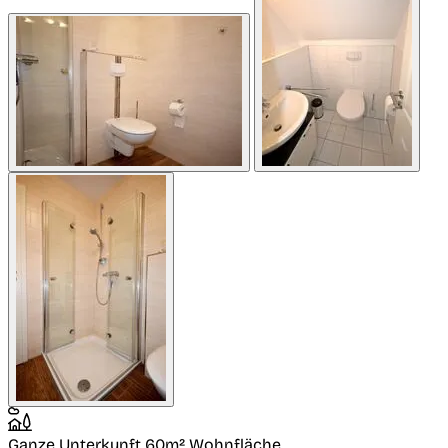
Ganze Unterkunft
60m² Wohnfläche