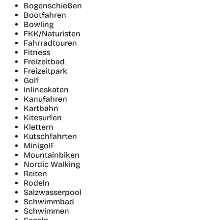
Bogenschießen
Bootfahren
Bowling
FKK/Naturisten
Fahrradtouren
Fitness
Freizeitbad
Freizeitpark
Golf
Inlineskaten
Kanufahren
Kartbahn
Kitesurfen
Klettern
Kutschfahrten
Minigolf
Mountainbiken
Nordic Walking
Reiten
Rodeln
Salzwasserpool
Schwimmbad
Schwimmen