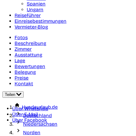
Spanien
Ungarn
Reiseführer
Einreisebestimmungen
Vermieter-Blog
Fotos
Beschreibung
Zimmer
Ausstattung
Lage
Bewertungen
Belegung
Preise
Kontakt
Teilen
Hundeurlaub.de
Über WhatsApp
Über E-Mail
Deutschland
Über Facebook
Niedersachsen
Norden