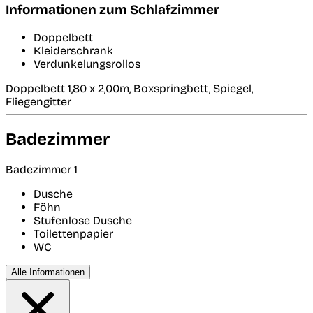
Informationen zum Schlafzimmer
Doppelbett
Kleiderschrank
Verdunkelungsrollos
Doppelbett 1,80 x 2,00m, Boxspringbett, Spiegel,
Fliegengitter
Badezimmer
Badezimmer 1
Dusche
Föhn
Stufenlose Dusche
Toilettenpapier
WC
Alle Informationen