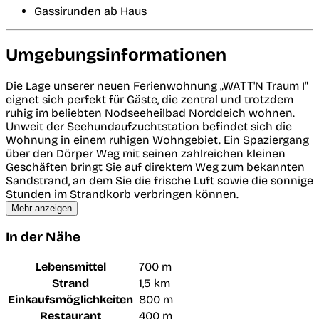
Gassirunden ab Haus
Umgebungsinformationen
Die Lage unserer neuen Ferienwohnung „WATT'N Traum I"
eignet sich perfekt für Gäste, die zentral und trotzdem
ruhig im beliebten Nodseeheilbad Norddeich wohnen.
Unweit der Seehundaufzuchtstation befindet sich die
Wohnung in einem ruhigen Wohngebiet. Ein Spaziergang
über den Dörper Weg mit seinen zahlreichen kleinen
Geschäften bringt Sie auf direktem Weg zum bekannten
Sandstrand, an dem Sie die frische Luft sowie die sonnige
Stunden im Strandkorb verbringen können.
Mehr anzeigen
In der Nähe
Lebensmittel
700 m
Strand
1,5 km
Einkaufsmöglichkeiten
800 m
Restaurant
400 m