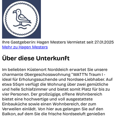
Ihre Gastgeber:in: Hagen Mesters
Vermietet seit 27.01.2025
Mehr zu Hagen Mesters
Über diese Unterkunft
Im beliebten Küstenort Norddeich erwartet Sie unsere
charmante Obergeschosswohnung "WATT'N Traum I -
ideal für Erholungssuchende und Nordsee-Liebhaber. Auf
etwa 55qm verfügt die Wohnung über zwei gemütliche
und helle Schlafzimmer und bietet somit Platz für bis zu
vier Personen. Der großzügige, offene Wohnbereich
bietet eine hochwertige und voll ausgestattete
Einbauküche sowie einen Wohnbereich, der zum
Verweilen einlädt. Von hier aus gelangen Sie auf den
Balkon, auf dem Sie die frische Nordseeluft genießen