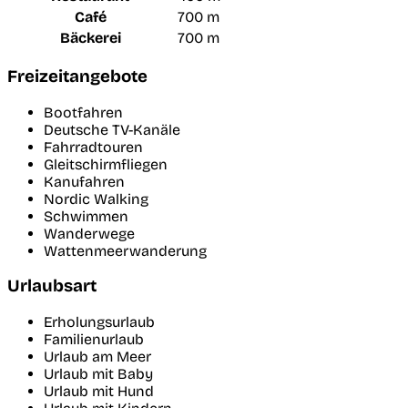
Café
700 m
Bäckerei
700 m
Freizeitangebote
Bootfahren
Deutsche TV-Kanäle
Fahrradtouren
Gleitschirmfliegen
Kanufahren
Nordic Walking
Schwimmen
Wanderwege
Wattenmeerwanderung
Urlaubsart
Erholungsurlaub
Familienurlaub
Urlaub am Meer
Urlaub mit Baby
Urlaub mit Hund