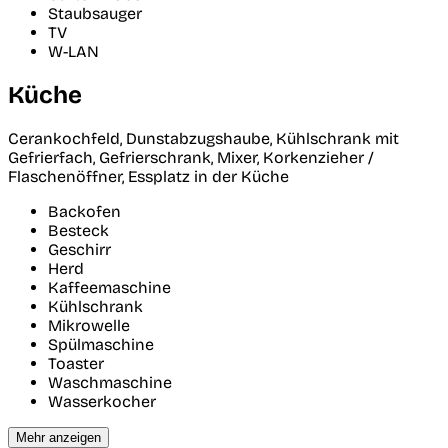
Staubsauger
TV
W-LAN
Küche
Cerankochfeld, Dunstabzugshaube, Kühlschrank mit
Gefrierfach, Gefrierschrank, Mixer, Korkenzieher /
Flaschenöffner, Essplatz in der Küche
Backofen
Besteck
Geschirr
Herd
Kaffeemaschine
Kühlschrank
Mikrowelle
Spülmaschine
Toaster
Waschmaschine
Wasserkocher
Mehr anzeigen