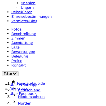
Spanien
Ungarn
Reiseführer
Einreisebestimmungen
Vermieter-Blog
Fotos
Beschreibung
Zimmer
Ausstattung
Lage
Bewertungen
Belegung
Preise
Kontakt
Teilen
Hundeurlaub.de
Über WhatsApp
Über E-Mail
Deutschland
Über Facebook
Niedersachsen
Norden