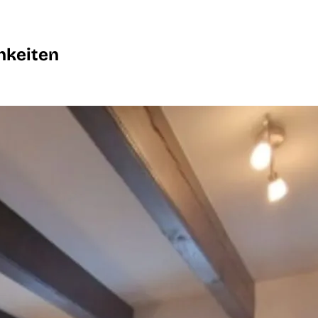
hkeiten