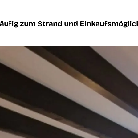
ßläufig zum Strand und Einkaufsmöglic