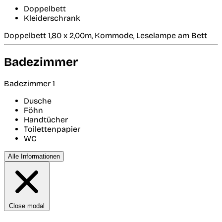
Doppelbett
Kleiderschrank
Doppelbett 1,80 x 2,00m, Kommode, Leselampe am Bett
Badezimmer
Badezimmer 1
Dusche
Föhn
Handtücher
Toilettenpapier
WC
Alle Informationen
Close modal