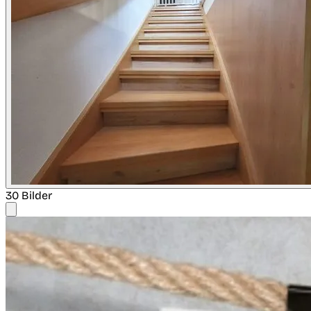
30 Bilder