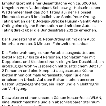
Erholungsort mit einer Gesamtfläche von ca. 3000 ha.
Umgeben vom Nationalpark Schleswig - Holsteinisches
Wattenmeer liegt das Dorf Tating auf der Halbinsel
Eiderstedt etwa 5 km östlich von Sankt Peter-Ording.
Tating hat an der DB-Regio-Strecke Husum - Sankt Peter-
Ording eine eigene Bahnstation und mit dem Auto ist
Tating direkt über die Bundesstraße 202 zu erreichen.
Der Hundestrand in St. Peter-Ording ist mit dem Auto
innerhalb von ca. 6 Minuten Fahrtzeit erreichbar.
Die Ferienwohnung ist komfortabel ausgestattet und
bietet Platz für bis zu 4 Personen. 1 Schlafzimmer mit
Doppelbett und Kleiderschrank, ein großes Duschbad, ein
großzügiger Wohn-/Essbereich mit zusätzlichem Bett für
2 Personen und eine komplett ausgestattete Küche
bieten Ihnen optimale Voraussetzungen für einen
erholsamen Urlaub. Auf dem Balkon stehen unseren
Gästen Sitzgelegenheiten, ein Tisch und ein Elektrogrill
zur Verfügung.
Desweiteren stehen unseren Gästen kostenfreies WLAN,
eine Waschmaschine und ein abschließbarer Stellraum