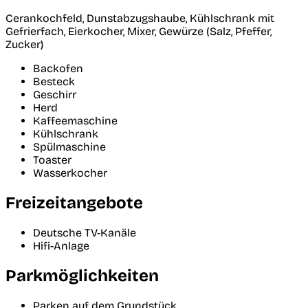
Cerankochfeld, Dunstabzugshaube, Kühlschrank mit
Gefrierfach, Eierkocher, Mixer, Gewürze (Salz, Pfeffer,
Zucker)
Backofen
Besteck
Geschirr
Herd
Kaffeemaschine
Kühlschrank
Spülmaschine
Toaster
Wasserkocher
Freizeitangebote
Deutsche TV-Kanäle
Hifi-Anlage
Parkmöglichkeiten
Parken auf dem Grundstück