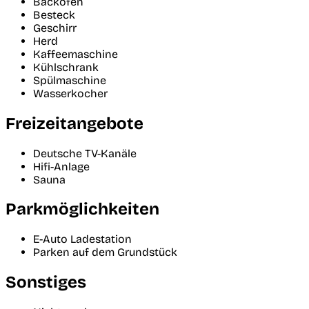
Backofen
Besteck
Geschirr
Herd
Kaffeemaschine
Kühlschrank
Spülmaschine
Wasserkocher
Freizeitangebote
Deutsche TV-Kanäle
Hifi-Anlage
Sauna
Parkmöglichkeiten
E-Auto Ladestation
Parken auf dem Grundstück
Sonstiges