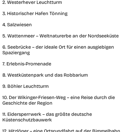
2. Westerhever Leuchtturm
3. Historischer Hafen Tönning
4. Salzwiesen
5. Wattenmeer – Weltnaturerbe an der Nordseeküste
6. Seebrücke – der ideale Ort für einen ausgiebigen
Spaziergang
7. Erlebnis-Promenade
8. Westküstenpark und das Robbarium
9. Böhler Leuchtturm
10. Der Wikinger-Friesen-Weg – eine Reise durch die
Geschichte der Region
11. Eidersperrwerk – das größte deutsche
Küstenschutzbauwerk
12. Hitzlöper – eine Ortsrundfahrt auf der Bimmelbahn