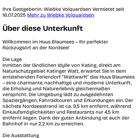
Ihre Gastgeber:in: Wiebke Volquardsen
Vermietet seit
16.07.2025
Mehr zu Wiebke Volquardsen
Über diese Unterkunft
Willkommen im Huus Blaumees – Ihr perfekter
Rückzugsort an der Nordsee!
Die Lage
Inmitten der ländlichen Idylle von Kating, direkt am
Naturschutzgebiet Katinger Watt, erwartet Sie in dem
entstehenden Feriendorf "Wattwarft" das Huus Blaumees
– eine charmante, nachhaltige und moderne Unterkunft,
die Erholung und Naturerlebnis gleichermaßen
verspricht. Die Umgebung lädt zu ausgedehnten
Spaziergängen, Fahrradtouren und Erkundungen ein. Der
nächste Nordseestrand ist ca. 9,5 km entfernt, während
Einkaufsmöglichkeiten und Restaurants nur 4,5 km
entfernt liegen. Dank der guten Anbindung ist auch der
Bahnhof in nur 2,2 km zu erreichen.
Die Ausstattung