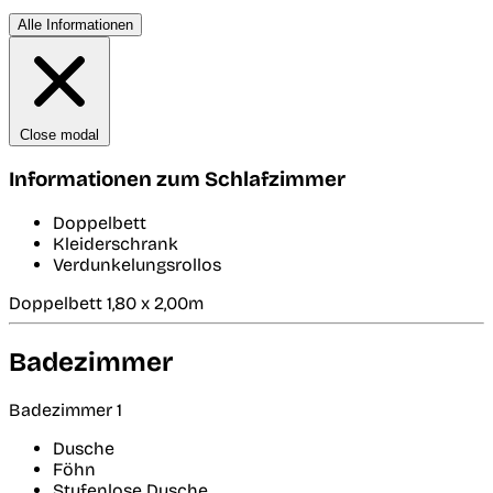
Alle Informationen
Close modal
Informationen zum Schlafzimmer
Doppelbett
Kleiderschrank
Verdunkelungsrollos
Doppelbett 1,80 x 2,00m
Badezimmer
Badezimmer 1
Dusche
Föhn
Stufenlose Dusche