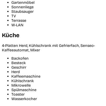
Gartenmöbel
Sonnenliege
Staubsauger
TV
Terrasse
W-LAN
Küche
4-Platten Herd, Kühlschrank mit Gefrierfach, Senseo-
Kaffeeautomat, Mixer
Backofen
Besteck
Geschirr
Herd
Kaffeemaschine
Kühlschrank
Mikrowelle
Spülmaschine
Toaster
Wasserkocher