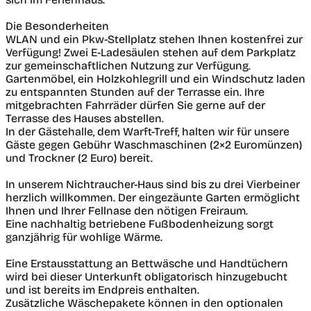
Die Besonderheiten
WLAN und ein Pkw-Stellplatz stehen Ihnen kostenfrei zur
Verfügung! Zwei E-Ladesäulen stehen auf dem Parkplatz
zur gemeinschaftlichen Nutzung zur Verfügung.
Gartenmöbel, ein Holzkohlegrill und ein Windschutz laden
zu entspannten Stunden auf der Terrasse ein. Ihre
mitgebrachten Fahrräder dürfen Sie gerne auf der
Terrasse des Hauses abstellen.
In der Gästehalle, dem Warft-Treff, halten wir für unsere
Gäste gegen Gebühr Waschmaschinen (2×2 Euromünzen)
und Trockner (2 Euro) bereit.
In unserem Nichtraucher-Haus sind bis zu drei Vierbeiner
herzlich willkommen. Der eingezäunte Garten ermöglicht
Ihnen und Ihrer Fellnase den nötigen Freiraum.
Eine nachhaltig betriebene Fußbodenheizung sorgt
ganzjährig für wohlige Wärme.
Eine Erstausstattung an Bettwäsche und Handtüchern
wird bei dieser Unterkunft obligatorisch hinzugebucht
und ist bereits im Endpreis enthalten.
Zusätzliche Wäschepakete können in den optionalen