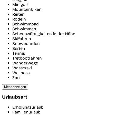
Minigolf
Mountainbiken
Reiten
Rodeln
Schwimmbad
Schwimmen
Sehenswürdigkeiten in der Nähe
Skifahren
Snowboarden
Surfen
Tennis
Tretbootfahren
Wanderwege
Wasserski
Wellness
Zoo
Mehr anzeigen
Urlaubsart
Erholungsurlaub
Familienurlaub