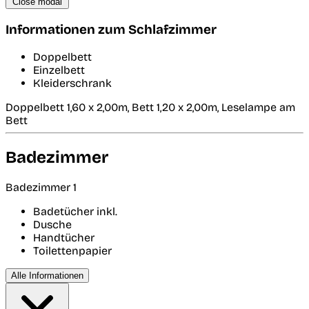
Close modal
Informationen zum Schlafzimmer
Doppelbett
Einzelbett
Kleiderschrank
Doppelbett 1,60 x 2,00m, Bett 1,20 x 2,00m, Leselampe am
Bett
Badezimmer
Badezimmer 1
Badetücher inkl.
Dusche
Handtücher
Toilettenpapier
Alle Informationen