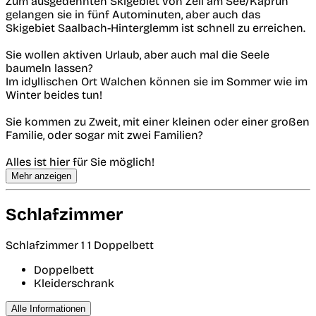
Zum ausgedehnten Skigebiet von Zell am See/Kaprun
gelangen sie in fünf Autominuten, aber auch das
Skigebiet Saalbach-Hinterglemm ist schnell zu erreichen.
Sie wollen aktiven Urlaub, aber auch mal die Seele
baumeln lassen?
Im idyllischen Ort Walchen können sie im Sommer wie im
Winter beides tun!
Sie kommen zu Zweit, mit einer kleinen oder einer großen
Familie, oder sogar mit zwei Familien?
Alles ist hier für Sie möglich!
Mehr anzeigen
Schlafzimmer
Schlafzimmer 1
1 Doppelbett
Doppelbett
Kleiderschrank
Alle Informationen