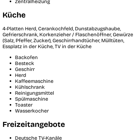
Zentralheizung
Küche
4-Platten Herd, Cerankochfeld, Dunstabzugshaube,
Gefrierschrank, Korkenzieher / Flaschenöffner, Gewürze
(Salz, Pfeffer, Zucker), Geschirrhandtücher, Mülltüten,
Essplatz in der Küche, TV in der Küche
Backofen
Besteck
Geschirr
Herd
Kaffeemaschine
Kühlschrank
Reinigungsmittel
Spülmaschine
Toaster
Wasserkocher
Freizeitangebote
Deutsche TV-Kanäle