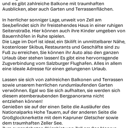
und es gibt zahlreiche Balkone mit traumhaften
Ausblicken, aber auch Garten und Terrassenflächen.
In herrlicher sonniger Lage, unweit von Zell am
See,befindet sich ihr freistehendes Haus in einer ruhigen
Seitenstraße. Hier können auch ihre Kinder umgeben von
Bauernhöfen in Ruhe spielen.
Die Lage im Dorf ist ideal, ein Skilift in unmittelbarer Nähe,
kostenloser Skibus, Restaurants und Geschäfte sind zu
Fuß zu erreichen, Sie können ihr Auto also den ganzen
Urlaub über stehen lassen! Es gibt eine hervorragende
Zugverbindung vom Salzburger Flughafen. Alles in allem
eine ideale Adresse für einen gelungenen Urlaub.
Lassen sie sich von zahlreichen Balkonen und Terrassen
sowie unserem herrlichen rundumlaufenden Garten
verwöhnen. Egal wo Sie sich aufhalten, sie werden sich
diesem atemberaubenden Bergpanorama nicht
entziehen können!
Genießen sie auf der einen Seite die Ausläufer des
Nationalparks Hohe Tauern, auf der anderen Seite die
Großglocknerkette mit dem Kapruner Gletscher sowie
dem traumhaften Zeller See.