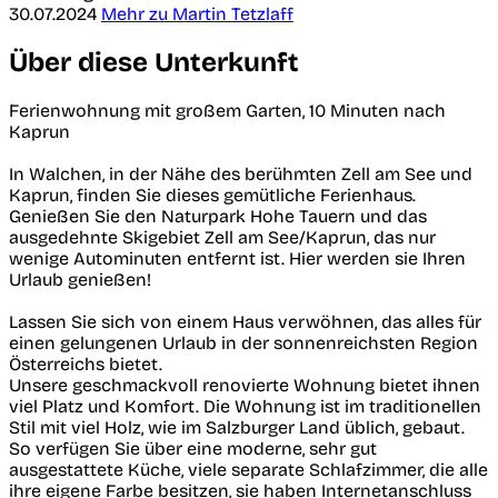
30.07.2024
Mehr zu Martin Tetzlaff
Über diese Unterkunft
Ferienwohnung mit großem Garten, 10 Minuten nach
Kaprun
In Walchen, in der Nähe des berühmten Zell am See und
Kaprun, finden Sie dieses gemütliche Ferienhaus.
Genießen Sie den Naturpark Hohe Tauern und das
ausgedehnte Skigebiet Zell am See/Kaprun, das nur
wenige Autominuten entfernt ist. Hier werden sie Ihren
Urlaub genießen!
Lassen Sie sich von einem Haus verwöhnen, das alles für
einen gelungenen Urlaub in der sonnenreichsten Region
Österreichs bietet.
Unsere geschmackvoll renovierte Wohnung bietet ihnen
viel Platz und Komfort. Die Wohnung ist im traditionellen
Stil mit viel Holz, wie im Salzburger Land üblich, gebaut.
So verfügen Sie über eine moderne, sehr gut
ausgestattete Küche, viele separate Schlafzimmer, die alle
ihre eigene Farbe besitzen, sie haben Internetanschluss