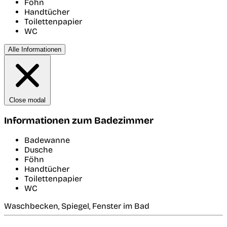
Föhn
Handtücher
Toilettenpapier
WC
Alle Informationen
Close modal
Informationen zum Badezimmer
Badewanne
Dusche
Föhn
Handtücher
Toilettenpapier
WC
Waschbecken, Spiegel, Fenster im Bad