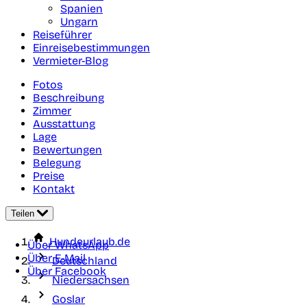
Spanien
Ungarn
Reiseführer
Einreisebestimmungen
Vermieter-Blog
Fotos
Beschreibung
Zimmer
Ausstattung
Lage
Bewertungen
Belegung
Preise
Kontakt
Teilen
Hundeurlaub.de
Über WhatsApp
Über E-Mail
Deutschland
Über Facebook
Niedersachsen
Goslar