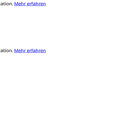
tation.
Mehr erfahren
tation.
Mehr erfahren