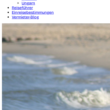
Ungarn
Reiseführer
Einreisebestimmungen
Vermieter-Blog