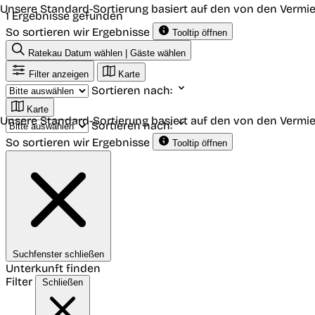
Unsere Standard-Sortierung basiert auf den von den Vermie
1 Ergebnisse gefunden
So sortieren wir Ergebnisse
Tooltip öffnen
Ratekau
Datum wählen | Gäste wählen
Filter anzeigen
Karte
Sortieren nach:
Karte
Unsere Standard-Sortierung basiert auf den von den Vermie
Sortieren nach:
So sortieren wir Ergebnisse
Tooltip öffnen
Suchfenster schließen
Unterkunft finden
Filter
Schließen