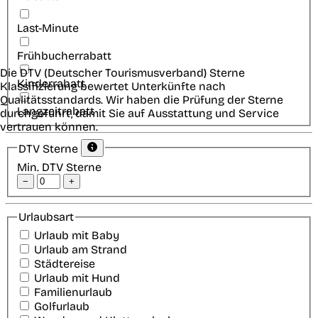
Last-Minute
Frühbucherrabatt
Die DTV (Deutscher Tourismusverband) Sterne
Kinderrabatt
Klassifizierung bewertet Unterkünfte nach
Qualitätsstandards. Wir haben die Prüfung der Sterne
Langzeitrabatt
durchgeführt, damit Sie auf Ausstattung und Service
vertrauen können.
DTV Sterne
Min. DTV Sterne
−
+
Urlaubsart
Urlaub mit Baby
Urlaub am Strand
Städtereise
Urlaub mit Hund
Familienurlaub
Golfurlaub