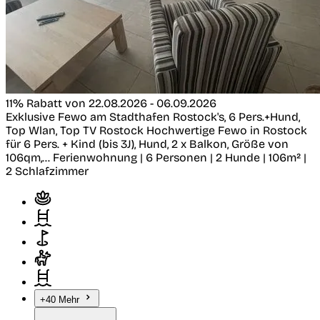
11% Rabatt von 22.08.2026 - 06.09.2026
Exklusive Fewo am Stadthafen Rostock's, 6 Pers.+Hund,
Top Wlan, Top TV
Rostock
Hochwertige Fewo in Rostock
für 6 Pers. + Kind (bis 3J), Hund, 2 x Balkon, Größe von
106qm,...
Ferienwohnung | 6 Personen | 2 Hunde | 106m² |
2 Schlafzimmer
+40 Mehr