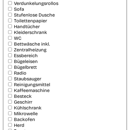
Verdunkelungsrollos
Sofa
Stufenlose Dusche
Toilettenpapier
Handtücher
Kleiderschrank
WC
Bettwäsche inkl.
Zentralheizung
Essbereich
Bügeleisen
Bügelbrett
Radio
Staubsauger
Reinigungsmittel
Kaffeemaschine
Besteck
Geschirr
Kühlschrank
Mikrowelle
Backofen
Herd