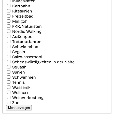
Inlineskaten
Kartbahn
Kitesurfen
Freizeitbad
Minigolf
FKK/Naturisten
Nordic Walking
Außenpool
Tretbootfahren
Schwimmbad
Segeln
Salzwasserpool
Sehenswürdigkeiten in der Nähe
Squash
Surfen
Schwimmen
Tennis
Wasserski
Wellness
Weinverkostung
Zoo
Mehr anzeigen