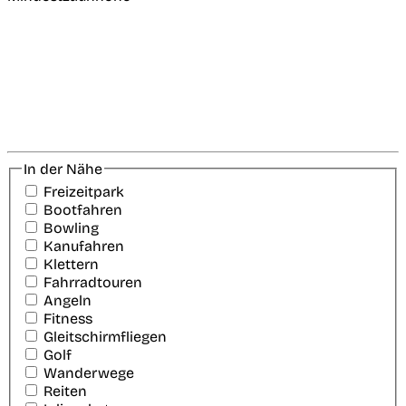
In der Nähe
Freizeitpark
Bootfahren
Bowling
Kanufahren
Klettern
Fahrradtouren
Angeln
Fitness
Gleitschirmfliegen
Golf
Wanderwege
Reiten