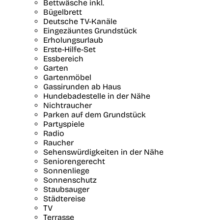
Bettwäsche inkl.
Bügelbrett
Deutsche TV-Kanäle
Eingezäuntes Grundstück
Erholungsurlaub
Erste-Hilfe-Set
Essbereich
Garten
Gartenmöbel
Gassirunden ab Haus
Hundebadestelle in der Nähe
Nichtraucher
Parken auf dem Grundstück
Partyspiele
Radio
Raucher
Sehenswürdigkeiten in der Nähe
Seniorengerecht
Sonnenliege
Sonnenschutz
Staubsauger
Städtereise
TV
Terrasse