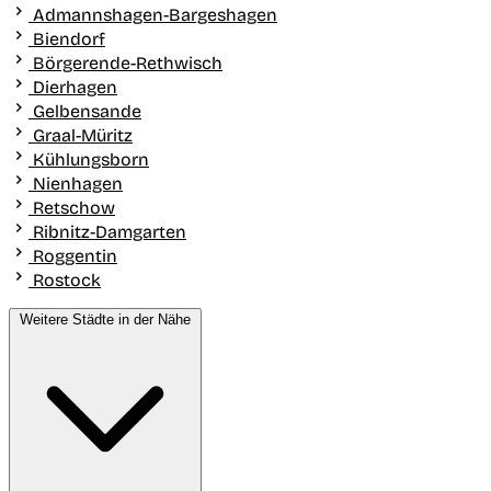
Admannshagen-Bargeshagen
Biendorf
Börgerende-Rethwisch
Dierhagen
Gelbensande
Graal-Müritz
Kühlungsborn
Nienhagen
Retschow
Ribnitz-Damgarten
Roggentin
Rostock
Weitere Städte in der Nähe