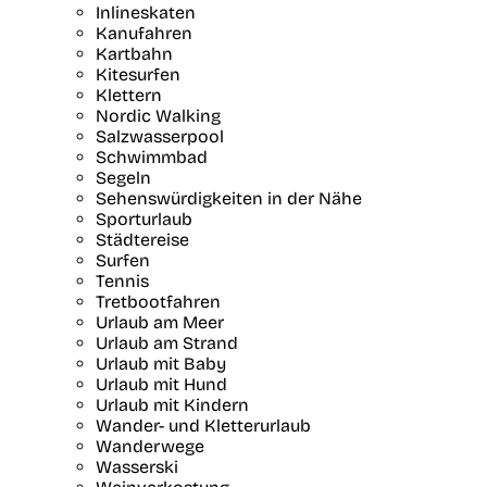
Inlineskaten
Kanufahren
Kartbahn
Kitesurfen
Klettern
Nordic Walking
Salzwasserpool
Schwimmbad
Segeln
Sehenswürdigkeiten in der Nähe
Sporturlaub
Städtereise
Surfen
Tennis
Tretbootfahren
Urlaub am Meer
Urlaub am Strand
Urlaub mit Baby
Urlaub mit Hund
Urlaub mit Kindern
Wander- und Kletterurlaub
Wanderwege
Wasserski