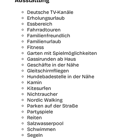
Ausstattung
Deutsche TV-Kanäle
Erholungsurlaub
Essbereich
Fahrradtouren
Familienfreundlich
Familienurlaub
Fitness
Garten mit Spielmöglichkeiten
Gassirunden ab Haus
Geschäfte in der Nähe
Gleitschirmfliegen
Hundebadestelle in der Nähe
Kamin
Kitesurfen
Nichtraucher
Nordic Walking
Parken auf der Straße
Partyspiele
Reiten
Salzwasserpool
Schwimmen
Segeln