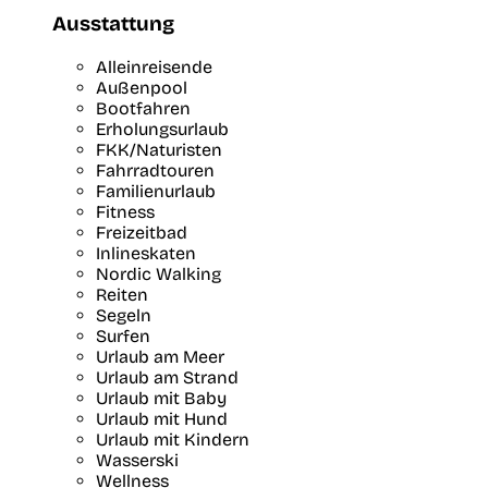
Ausstattung
Alleinreisende
Außenpool
Bootfahren
Erholungsurlaub
FKK/Naturisten
Fahrradtouren
Familienurlaub
Fitness
Freizeitbad
Inlineskaten
Nordic Walking
Reiten
Segeln
Surfen
Urlaub am Meer
Urlaub am Strand
Urlaub mit Baby
Urlaub mit Hund
Urlaub mit Kindern
Wasserski
Wellness