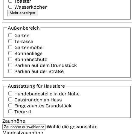
Toaster
Wasserkocher
Mehr anzeigen
Außenbereich
Garten
Terrasse
Gartenmöbel
Sonnenliege
Sonnenschutz
Parken auf dem Grundstück
Parken auf der Straße
Ausstattung für Haustiere
Hundebadestelle in der Nähe
Gassirunden ab Haus
Eingezäuntes Grundstück
Tierarzt
Zaunhöhe
Wähle die gewünschte
Mindestzaunhöhe