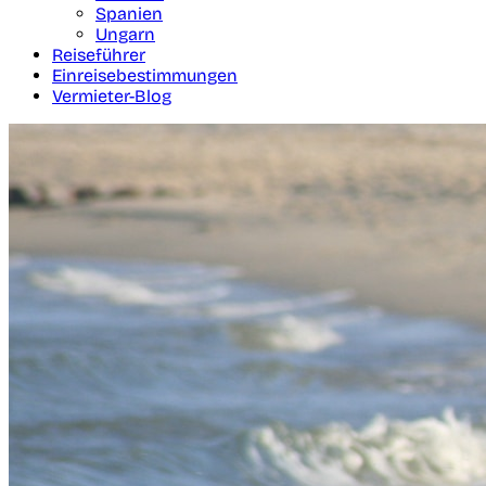
Spanien
Ungarn
Reiseführer
Einreisebestimmungen
Vermieter-Blog