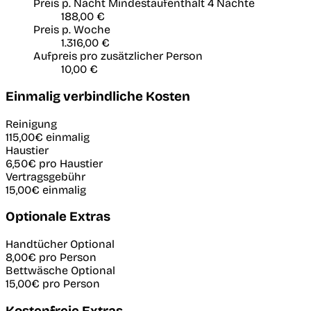
Preis p. Nacht
Mindestaufenthalt 4 Nächte
188,00 €
Preis p. Woche
1.316,00 €
Aufpreis pro zusätzlicher Person
10,00 €
Einmalig verbindliche Kosten
Reinigung
115,00€
einmalig
Haustier
6,50€
pro Haustier
Vertragsgebühr
15,00€
einmalig
Optionale Extras
Handtücher
Optional
8,00€
pro Person
Bettwäsche
Optional
15,00€
pro Person
Kostenfreie Extras