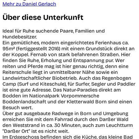
Mehr zu Daniel Gerlach
Über diese Unterkunft
Ideal für Ruhe suchende Paare, Familien und
Hundebesitzer.
Ein gemütliches, modern eingerichtetes Ferienhaus ca.
95m² (fertiggestellt 2016) mit einem Grundstück direkt an
der Koppel. Fernab von stark befahrenen Straßen. Hier
finden Sie Ruhe, Erholung und Entspannung pur. Wer
reiten und Pferde mag ist hier genau richtig, denn eine
Reiterschule liegt in unmittelbarer Nähe sowie ein
Landwirtschaftlicher Biobetrieb. Auch das Regenbogen
Camp (Surf und Kiteschule), für Surfer, Segler und Paddler
ist eine gute Adresse. Das Natur-Paradies direkt am
Bodden im Nationalpark Vorpommersche
Boddenlandschaft und der Kletterwald Born sind einen
Besuch wert.
Über gut ausgebaute Radwege in Born und Umgebung
erreichen Sie mit dem Fahrrad durch den Darßer Wald
den Weststrand in ca. 30 Minuten, auch zum Leuchtturm
"Darßer Ort" ist es nicht weit.
Im Erdgeschoss befinden sich die Küche, das kleine Bad