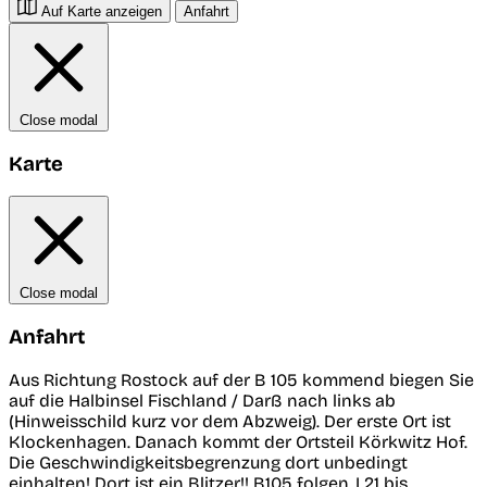
Auf Karte anzeigen
Anfahrt
Close modal
Karte
Close modal
Anfahrt
Aus Richtung Rostock auf der B 105 kommend biegen Sie
auf die Halbinsel Fischland / Darß nach links ab
(Hinweisschild kurz vor dem Abzweig). Der erste Ort ist
Klockenhagen. Danach kommt der Ortsteil Körkwitz Hof.
Die Geschwindigkeitsbegrenzung dort unbedingt
einhalten! Dort ist ein Blitzer!! B105 folgen, L21 bis