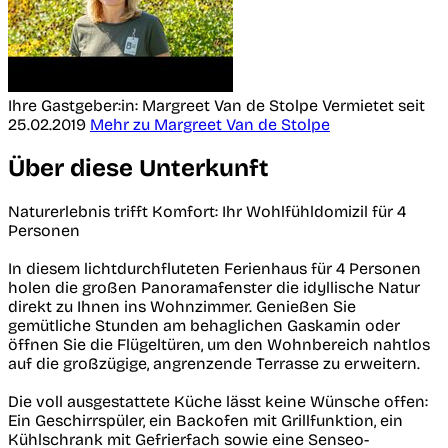
Ihre Gastgeber:in: Margreet Van de Stolpe
Vermietet seit
25.02.2019
Mehr zu Margreet Van de Stolpe
Über diese Unterkunft
Naturerlebnis trifft Komfort: Ihr Wohlfühldomizil für 4
Personen
In diesem lichtdurchfluteten Ferienhaus für 4 Personen
holen die großen Panoramafenster die idyllische Natur
direkt zu Ihnen ins Wohnzimmer. Genießen Sie
gemütliche Stunden am behaglichen Gaskamin oder
öffnen Sie die Flügeltüren, um den Wohnbereich nahtlos
auf die großzügige, angrenzende Terrasse zu erweitern.
Die voll ausgestattete Küche lässt keine Wünsche offen:
Ein Geschirrspüler, ein Backofen mit Grillfunktion, ein
Kühlschrank mit Gefrierfach sowie eine Senseo-