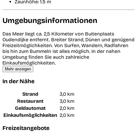
Zaunhöhe: 1.5 m
Umgebungsinformationen
Das Meer liegt ca. 2,5 Kilometer von Buitenplaats
Oudendijke entfernt. Breiter Strand, Dünen und genügend
Freizeitmöglichkeiten. Von Surfen, Wandern, Radfahren
bis hin zum Bummeln ist alles möglich. In der nahen
Umgebung finden Sie auch zahlreiche
Einkaufsmöglichkeiten.
Mehr anzeigen
In der Nähe
Strand
3,0 km
Restaurant
3,0 km
Geldautomat
2,0 km
Einkaufsmöglichkeiten
2,0 km
Freizeitangebote