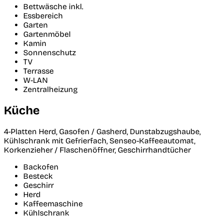
Bettwäsche inkl.
Essbereich
Garten
Gartenmöbel
Kamin
Sonnenschutz
TV
Terrasse
W-LAN
Zentralheizung
Küche
4-Platten Herd, Gasofen / Gasherd, Dunstabzugshaube,
Kühlschrank mit Gefrierfach, Senseo-Kaffeeautomat,
Korkenzieher / Flaschenöffner, Geschirrhandtücher
Backofen
Besteck
Geschirr
Herd
Kaffeemaschine
Kühlschrank