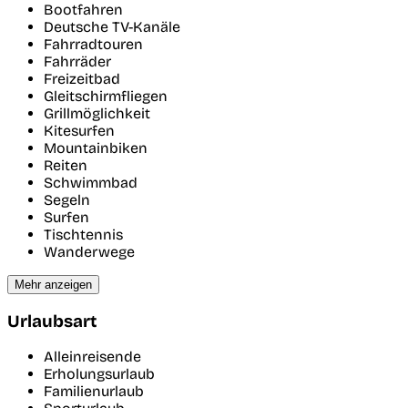
Bootfahren
Deutsche TV-Kanäle
Fahrradtouren
Fahrräder
Freizeitbad
Gleitschirmfliegen
Grillmöglichkeit
Kitesurfen
Mountainbiken
Reiten
Schwimmbad
Segeln
Surfen
Tischtennis
Wanderwege
Mehr anzeigen
Urlaubsart
Alleinreisende
Erholungsurlaub
Familienurlaub