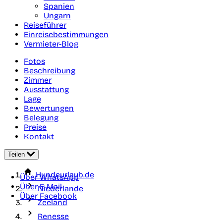
Spanien
Ungarn
Reiseführer
Einreisebestimmungen
Vermieter-Blog
Fotos
Beschreibung
Zimmer
Ausstattung
Lage
Bewertungen
Belegung
Preise
Kontakt
Teilen
Hundeurlaub.de
Über WhatsApp
Über E-Mail
Niederlande
Über Facebook
Zeeland
Renesse