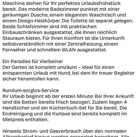
Maschine stehen für Ihr perfektes Urlaubsfrühstück
bereit. Das moderne Badezimmer punktet mit einer
geräumigen Dusche, einem eleganten Waschtisch und
einem Design-Heizkörper. Die Toilette ist separat gelegen.
Beide Schlafzimmer sind mit praktischen
Einbauschränken ausgestattet, die Ihnen reichlich
Stauraum bieten. Für Ihren Komfort ist die Unterkunft
selbstverständlich mit einer Zentralheizung, einem
Fernseher und schnellem WLAN ausgestattet.
Ein Paradies für Vierbeiner
Der Garten ist komplett umzäunt – ideal für einen
entspannten Urlaub mit Hund, bei dem Ihr treuer Begleiter
sicher herumtollen kann.
Rundum-sorglos-Service
Ihr Urlaub beginnt ab der ersten Minute: Bei Ihrer Ankunft
sind die Betten bereits frisch bezogen. Zudem liegen 4
Handtücher und ein Küchentuch-Set für Sie bereit. Die
Endreinigung und die Kurtaxe sind bereits komplett im
Mietpreis enthalten.
Hinweis: Strom- und Gasverbrauch über den normalen
Alltagsbedarf hinaus werden gesondert berechnet. Alle