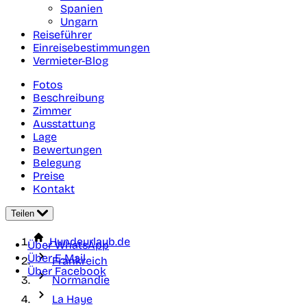
Spanien
Ungarn
Reiseführer
Einreisebestimmungen
Vermieter-Blog
Fotos
Beschreibung
Zimmer
Ausstattung
Lage
Bewertungen
Belegung
Preise
Kontakt
Teilen
Hundeurlaub.de
Über WhatsApp
Über E-Mail
Frankreich
Über Facebook
Normandie
La Haye