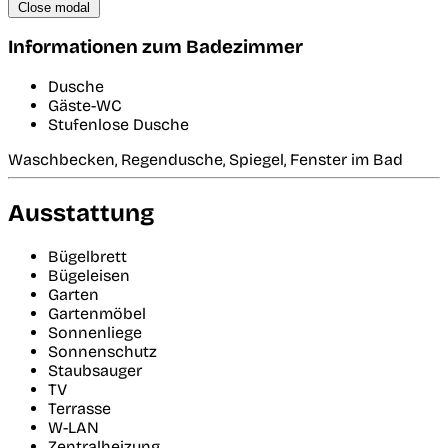
Close modal
Informationen zum Badezimmer
Dusche
Gäste-WC
Stufenlose Dusche
Waschbecken, Regendusche, Spiegel, Fenster im Bad
Ausstattung
Bügelbrett
Bügeleisen
Garten
Gartenmöbel
Sonnenliege
Sonnenschutz
Staubsauger
TV
Terrasse
W-LAN
Zentralheizung