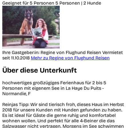
Geeignet für 5 Personen
5 Personen | 2 Hunde
Ihre Gastgeber:in: Regine von Flughund Reisen
Vermietet
seit 11.10.2018
Mehr zu Regine von Flughund Reisen
Über diese Unterkunft
hochwertiges großzügiges Ferienhaus für 2 bis 5
Personen mit eigenem See in La Haye Du Puits -
Normandie, F
Reinjas Tipp: Wir sind tierisch froh, dieses Haus im Herbst
2018 für unsere Kunden mit Hunden gefunden zu haben.
Es ist ideal für Gäste die gerne ruhig und komfortabel
wohnen wollen. Und perfekt für alle 4-Beiner die das
Salzwasser nicht vertragen. Morgens im See schwimmen