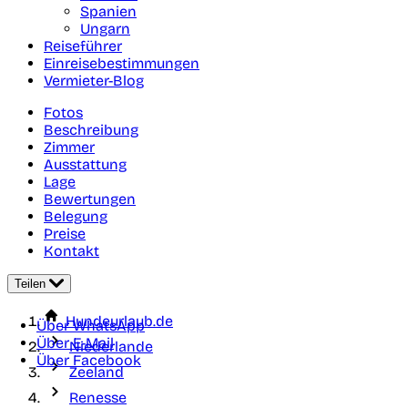
Spanien
Ungarn
Reiseführer
Einreisebestimmungen
Vermieter-Blog
Fotos
Beschreibung
Zimmer
Ausstattung
Lage
Bewertungen
Belegung
Preise
Kontakt
Teilen
Hundeurlaub.de
Über WhatsApp
Über E-Mail
Niederlande
Über Facebook
Zeeland
Renesse