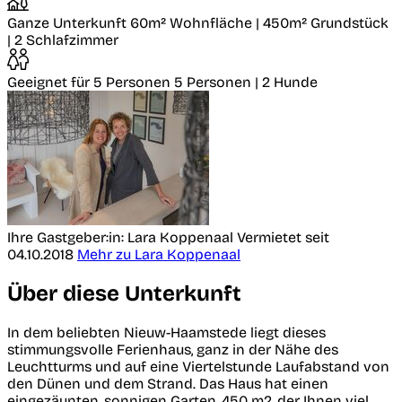
Ganze Unterkunft
60m² Wohnfläche | 450m² Grundstück
| 2 Schlafzimmer
Geeignet für 5 Personen
5 Personen | 2 Hunde
Ihre Gastgeber:in: Lara Koppenaal
Vermietet seit
04.10.2018
Mehr zu Lara Koppenaal
Über diese Unterkunft
In dem beliebten Nieuw-Haamstede liegt dieses
stimmungsvolle Ferienhaus, ganz in der Nähe des
Leuchtturms und auf eine Viertelstunde Laufabstand von
den Dünen und dem Strand. Das Haus hat einen
eingezäunten, sonnigen Garten, 450 m2, der Ihnen viel