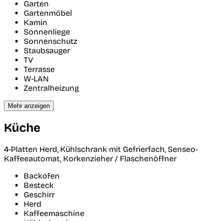
Garten
Gartenmöbel
Kamin
Sonnenliege
Sonnenschutz
Staubsauger
TV
Terrasse
W-LAN
Zentralheizung
Mehr anzeigen
Küche
4-Platten Herd, Kühlschrank mit Gefrierfach, Senseo-
Kaffeeautomat, Korkenzieher / Flaschenöffner
Backofen
Besteck
Geschirr
Herd
Kaffeemaschine