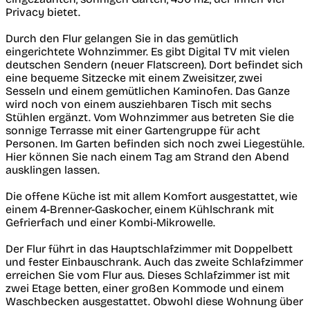
Privacy bietet.
Durch den Flur gelangen Sie in das gemütlich
eingerichtete Wohnzimmer. Es gibt Digital TV mit vielen
deutschen Sendern (neuer Flatscreen). Dort befindet sich
eine bequeme Sitzecke mit einem Zweisitzer, zwei
Sesseln und einem gemütlichen Kaminofen. Das Ganze
wird noch von einem ausziehbaren Tisch mit sechs
Stühlen ergänzt. Vom Wohnzimmer aus betreten Sie die
sonnige Terrasse mit einer Gartengruppe für acht
Personen. Im Garten befinden sich noch zwei Liegestühle.
Hier können Sie nach einem Tag am Strand den Abend
ausklingen lassen.
Die offene Küche ist mit allem Komfort ausgestattet, wie
einem 4-Brenner-Gaskocher, einem Kühlschrank mit
Gefrierfach und einer Kombi-Mikrowelle.
Der Flur führt in das Hauptschlafzimmer mit Doppelbett
und fester Einbauschrank. Auch das zweite Schlafzimmer
erreichen Sie vom Flur aus. Dieses Schlafzimmer ist mit
zwei Etage betten, einer großen Kommode und einem
Waschbecken ausgestattet. Obwohl diese Wohnung über