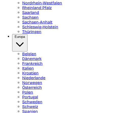
Nordrhein-Westfalen
Rheinland Pfalz
Saarland
Sachsen
Sachsen-Anhalt
Schleswig-Holstein
Thüringen
Europa
Belgien
Dänemark
Frankreich
Italien
Kroatien
Niederlande
Norwegen
Österreich
Polen
Portugal
Schweden
Schweiz
Spanien