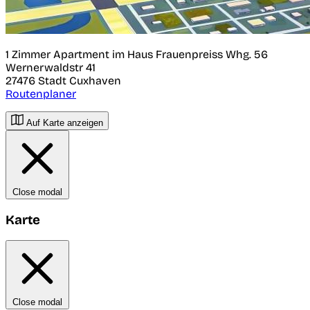
1 Zimmer Apartment im Haus Frauenpreiss Whg. 56
Wernerwaldstr 41
27476
Stadt Cuxhaven
Routenplaner
Auf Karte anzeigen
Close modal
Karte
Close modal