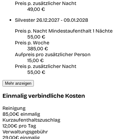
Preis p. zusätzlicher Nacht
49,00 €
Silvester
26.12.2027 - 09.01.2028
Preis p. Nacht
Mindestaufenthalt 1 Nächte
55,00 €
Preis p. Woche
385,00 €
Aufpreis pro zusätzlicher Person
15,00 €
Preis p. zusätzlicher Nacht
55,00 €
Mehr anzeigen
Einmalig verbindliche Kosten
Reinigung
85,00€
einmalig
Kurzaufenthaltszuschlag
12,00€
pro Tag
Verwaltungsgebühr
29,00€
einmalig