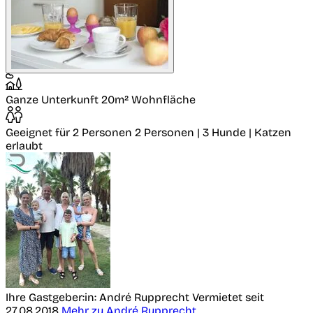
Ganze Unterkunft
20m² Wohnfläche
Geeignet für 2 Personen
2 Personen | 3 Hunde | Katzen
erlaubt
Ihre Gastgeber:in: André Rupprecht
Vermietet seit
27.08.2018
Mehr zu André Rupprecht