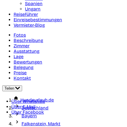
Spanien
Ungarn
Reiseführer
Einreisebestimmungen
Vermieter-Blog
Fotos
Beschreibung
Zimmer
Ausstattung
Lage
Bewertungen
Belegung
Preise
Kontakt
Teilen
Hundeurlaub.de
Über WhatsApp
Über E-Mail
Deutschland
Über Facebook
Bayern
Falkenstein, Markt