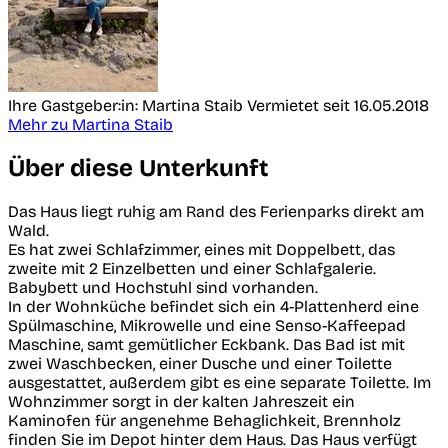
Ihre Gastgeber:in: Martina Staib
Vermietet seit 16.05.2018
Mehr zu Martina Staib
Über diese Unterkunft
Das Haus liegt ruhig am Rand des Ferienparks direkt am
Wald.
Es hat zwei Schlafzimmer, eines mit Doppelbett, das
zweite mit 2 Einzelbetten und einer Schlafgalerie.
Babybett und Hochstuhl sind vorhanden.
In der Wohnküche befindet sich ein 4-Plattenherd eine
Spülmaschine, Mikrowelle und eine Senso-Kaffeepad
Maschine, samt gemütlicher Eckbank. Das Bad ist mit
zwei Waschbecken, einer Dusche und einer Toilette
ausgestattet, außerdem gibt es eine separate Toilette. Im
Wohnzimmer sorgt in der kalten Jahreszeit ein
Kaminofen für angenehme Behaglichkeit, Brennholz
finden Sie im Depot hinter dem Haus. Das Haus verfügt