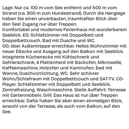
Lage: Nur ca. 100 m vom See entfernt und 500 m vom
Strand (ca. 900 m zum Hundestrand). Durch die Hanglage
haben Sie einen unverbauten, traumhaften Blick über
den See! Zugang nur über Treppen.
Komfortabel und modernes Ferienhaus mit wunderbarem
Seeblick. EG: Schlafzimmer mit Doppelbett und
Doppelbettcouch. Bad mit Dusche und WC.
OG: über Außentreppe erreichbar. Helles Wohnzimmer mit
neuer Eßecke und Ausgang auf den Balkon mit Seeblick.
Integrierte Küchenecke mit Kühlschrank und
Gefrierschrank, 4 Plattenherd mit Backofen, Mikrowelle,
Kaffeemaschine, Holzofen und Kaminofen; Bad mit
Wanne, Duschvorrichtung, WC. Sehr schöner
Wohn/Schlafraum mit Doppelbettcouch und SAT-TV. CD-
Player. Schlafzimmer mit Doppelbett und Seeblick.
Zentralheizung. Waschmaschine. Steile Auffahrt: Terrasse
mit Gartenmöbeln, Grill. Das Haus ist nur über Treppen
erreichbar. Dafür haben Sie aber einen einmaligen Blick,
sowohl von der Terrasse, als auch vom Balkon, auf den
See.