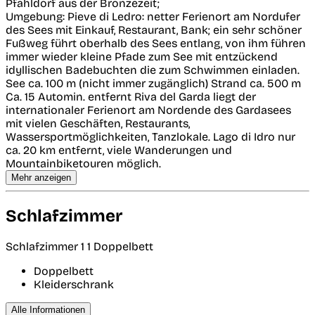
Pfahldorf aus der Bronzezeit;
Umgebung: Pieve di Ledro: netter Ferienort am Nordufer
des Sees mit Einkauf, Restaurant, Bank; ein sehr schöner
Fußweg führt oberhalb des Sees entlang, von ihm führen
immer wieder kleine Pfade zum See mit entzückend
idyllischen Badebuchten die zum Schwimmen einladen.
See ca. 100 m (nicht immer zugänglich) Strand ca. 500 m
Ca. 15 Automin. entfernt Riva del Garda liegt der
internationaler Ferienort am Nordende des Gardasees
mit vielen Geschäften, Restaurants,
Wassersportmöglichkeiten, Tanzlokale. Lago di Idro nur
ca. 20 km entfernt, viele Wanderungen und
Mountainbiketouren möglich.
Mehr anzeigen
Schlafzimmer
Schlafzimmer 1
1 Doppelbett
Doppelbett
Kleiderschrank
Alle Informationen