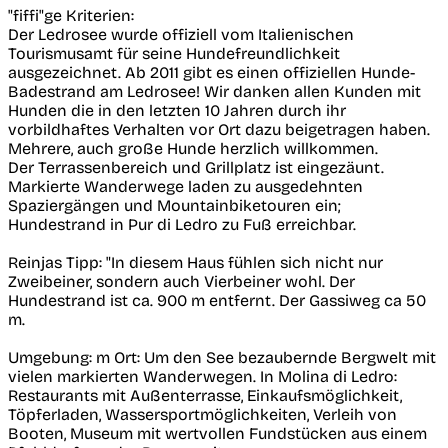
"fiffi"ge Kriterien:
Der Ledrosee wurde offiziell vom Italienischen
Tourismusamt für seine Hundefreundlichkeit
ausgezeichnet. Ab 2011 gibt es einen offiziellen Hunde-
Badestrand am Ledrosee! Wir danken allen Kunden mit
Hunden die in den letzten 10 Jahren durch ihr
vorbildhaftes Verhalten vor Ort dazu beigetragen haben.
Mehrere, auch große Hunde herzlich willkommen.
Der Terrassenbereich und Grillplatz ist eingezäunt.
Markierte Wanderwege laden zu ausgedehnten
Spaziergängen und Mountainbiketouren ein;
Hundestrand in Pur di Ledro zu Fuß erreichbar.
Reinjas Tipp: "In diesem Haus fühlen sich nicht nur
Zweibeiner, sondern auch Vierbeiner wohl. Der
Hundestrand ist ca. 900 m entfernt. Der Gassiweg ca 50
m.
Umgebung: m Ort: Um den See bezaubernde Bergwelt mit
vielen markierten Wanderwegen. In Molina di Ledro:
Restaurants mit Außenterrasse, Einkaufsmöglichkeit,
Töpferladen, Wassersportmöglichkeiten, Verleih von
Booten, Museum mit wertvollen Fundstücken aus einem