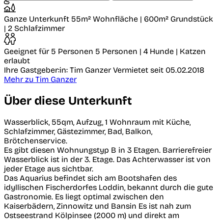
Ganze Unterkunft
55m² Wohnfläche | 600m² Grundstück
| 2 Schlafzimmer
Geeignet für 5 Personen
5 Personen | 4 Hunde | Katzen
erlaubt
Ihre Gastgeber:in: Tim Ganzer
Vermietet seit 05.02.2018
Mehr zu Tim Ganzer
Über diese Unterkunft
Wasserblick, 55qm, Aufzug, 1 Wohnraum mit Küche,
Schlafzimmer, Gästezimmer, Bad, Balkon,
Brötchenservice.
Es gibt diesen Wohnungstyp B in 3 Etagen. Barrierefreier
Wasserblick ist in der 3. Etage. Das Achterwasser ist von
jeder Etage aus sichtbar.
Das Aquarius befindet sich am Bootshafen des
idyllischen Fischerdorfes Loddin, bekannt durch die gute
Gastronomie. Es liegt optimal zwischen den
Kaiserbädern, Zinnowitz und Bansin Es ist nah zum
Ostseestrand Kölpinsee (2000 m) und direkt am