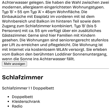
Achterwasser gelegen. Sie haben die Wahl zwischen zwei
modernen, allergiearm eingerichteten Wohnungstypen.
Typ 'B' = 55 qm Typ 'A' = 45qm Wohnfläche. Die
Einbauküche mit Essplatz im vorderen mit ist dem
Wohnbereich und Balkon im hinteren Teil sowie dem
Zugang zum Schlafzimmer kombiniert. Typ 'B' (bis 5
Personen) mit ca. 55 qm verfügt über ein zusätzliches
Gästezimmer. Gerne sind hier Familien mit Kindern
gesehen. Die Wohnungen sind seniorengerecht stufenlos
per Lift zu erreichen und pflegeleicht. Die Wohnung ist
mit Internet via kostenlosem WLAN versorgt. Sie erleben
vom Balkon den berühmten Loddiner Sonnenuntergang,
wenn die Sonne ins Achterwasser fällt.
Mehr anzeigen
Schlafzimmer
Schlafzimmer 1
1 Doppelbett
Doppelbett
Kleiderschrank
Radio