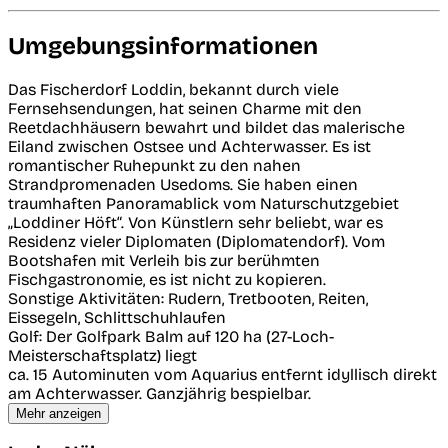
Umgebungsinformationen
Das Fischerdorf Loddin, bekannt durch viele
Fernsehsendungen, hat seinen Charme mit den
Reetdachhäusern bewahrt und bildet das malerische
Eiland zwischen Ostsee und Achterwasser. Es ist
romantischer Ruhepunkt zu den nahen
Strandpromenaden Usedoms. Sie haben einen
traumhaften Panoramablick vom Naturschutzgebiet
„Loddiner Höft“. Von Künstlern sehr beliebt, war es
Residenz vieler Diplomaten (Diplomatendorf). Vom
Bootshafen mit Verleih bis zur berühmten
Fischgastronomie, es ist nicht zu kopieren.
Sonstige Aktivitäten: Rudern, Tretbooten, Reiten,
Eissegeln, Schlittschuhlaufen
Golf: Der Golfpark Balm auf 120 ha (27-Loch-
Meisterschaftsplatz) liegt
ca. 15 Autominuten vom Aquarius entfernt idyllisch direkt
am Achterwasser. Ganzjährig bespielbar.
Mehr anzeigen