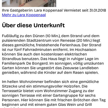
Ihre Gastgeber:in: Lara Koppenaal
Vermietet seit 31.01.2018
Mehr zu Lara Koppenaal
Über diese Unterkunft
Fußläufig zu den Dünen (10 Min.), dem Strand und dem
pulsierenden Stadtzentrum von Renesse (20 Min.) liegt
dieses gemütliche, freistehende Ferienhaus. Der Strand
ist nur fünf Fahrradminuten entfernt. Im Hochsaison
können Sie auch den kostenlosen elektrischen
Strandbus benutzen. Das Haus liegt in ruhiger Lage im
Familienpark De Bongerd. Im sonnigen, völlig umzäunten
Garten können Sie ungestört das Zeeuwse Landleben
genießen, während die Kinder auf dem Rasen spielen.
Im hellen Wohnzimmer befinden sich eine gemütliche
Sitzecke und ein stimmungsvoller Holzofen. Die
Terrassetür bietet vom Wohnzimmer Zugang zu der
sonnigen Terrasse mit einer Gartengruppe für sechs
Personen. Hier können Sie mit frischen Brötchen den Tag
beginnen und mit einem guten Glas Wein und Grill