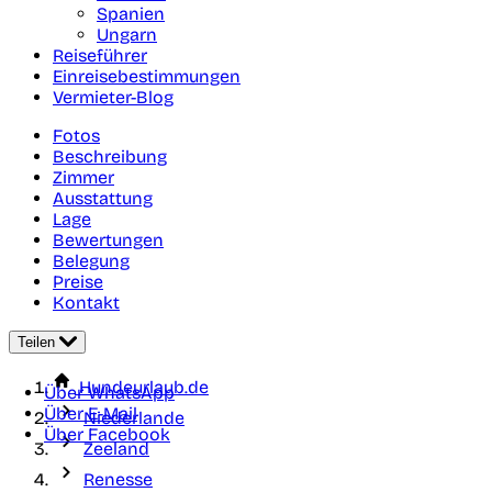
Spanien
Ungarn
Reiseführer
Einreisebestimmungen
Vermieter-Blog
Fotos
Beschreibung
Zimmer
Ausstattung
Lage
Bewertungen
Belegung
Preise
Kontakt
Teilen
Hundeurlaub.de
Über WhatsApp
Über E-Mail
Niederlande
Über Facebook
Zeeland
Renesse