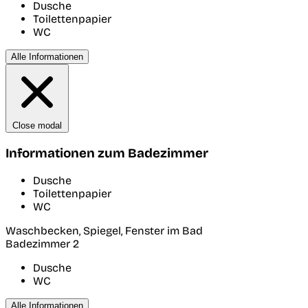
Dusche
Toilettenpapier
WC
Alle Informationen
Close modal
Informationen zum Badezimmer
Dusche
Toilettenpapier
WC
Waschbecken, Spiegel, Fenster im Bad
Badezimmer 2
Dusche
WC
Alle Informationen