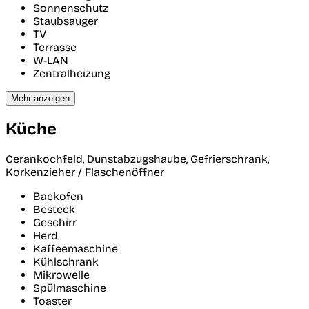
Sonnenschutz
Staubsauger
TV
Terrasse
W-LAN
Zentralheizung
Mehr anzeigen
Küche
Cerankochfeld, Dunstabzugshaube, Gefrierschrank,
Korkenzieher / Flaschenöffner
Backofen
Besteck
Geschirr
Herd
Kaffeemaschine
Kühlschrank
Mikrowelle
Spülmaschine
Toaster