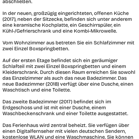
abschließen.
In der neuen, großzügig eingerichteten, offenen Küche
(2017), neben der Sitzecke, befinden sich unter anderem
eine keramische Kochplatte, ein Geschirrspüler, ein
Kühl-/Gefrierschrank und eine Kombi-Mikrowelle.
Vom Wohnzimmer aus betreten Sie ein Schlafzimmer mit
zwei Einzel Boxspringbetten.
Auf der ersten Etage befindet sich ein geräumiger
Schlafteil mit zwei Einzel Boxspringbetten und einem
Kleiderschrank. Durch diesen Raum erreichen Sie sowohl
das Einzelzimmer als auch das neue Badezimmer. Das
neue Badezimmer (2018) verfügt über eine Dusche, einen
Waschtisch und eine Toilette.
Das zweite Badezimmer (2017) befindet sich im
Erdgeschoss und ist mit einer Dusche, einem
Waschbeckenschrank und einer Toilette ausgestattet.
Das Ferienhaus wird zentral beheizt. Sie verfügen über
einen Digitalfernseher mit vielen deutschen Sendern,
kostenlose WLAN und eine Waschmaschine. Sie können