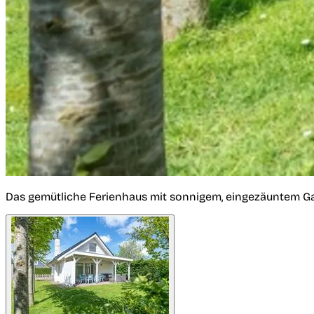
Das gemütliche Ferienhaus mit sonnigem, eingezäuntem G