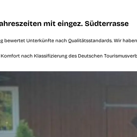
Jahreszeiten mit eingez. Südterrasse
g bewertet Unterkünfte nach Qualitätsstandards. Wir haben 
m Komfort nach Klassifizierung des Deutschen Tourismusver