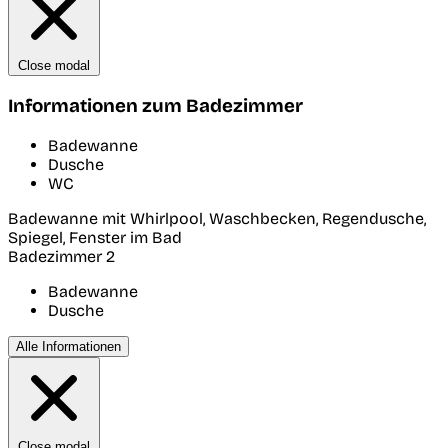
Close modal
Informationen zum Badezimmer
Badewanne
Dusche
WC
Badewanne mit Whirlpool, Waschbecken, Regendusche,
Spiegel, Fenster im Bad
Badezimmer 2
Badewanne
Dusche
Alle Informationen
Close modal