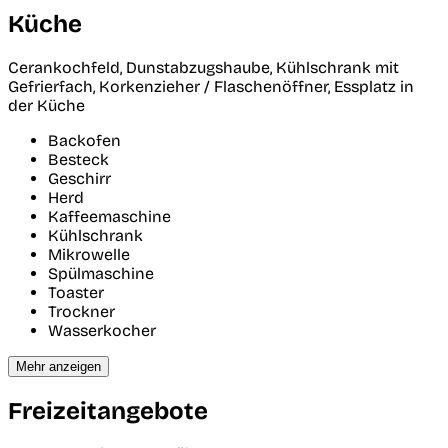
Küche
Cerankochfeld, Dunstabzugshaube, Kühlschrank mit
Gefrierfach, Korkenzieher / Flaschenöffner, Essplatz in
der Küche
Backofen
Besteck
Geschirr
Herd
Kaffeemaschine
Kühlschrank
Mikrowelle
Spülmaschine
Toaster
Trockner
Wasserkocher
Mehr anzeigen
Freizeitangebote