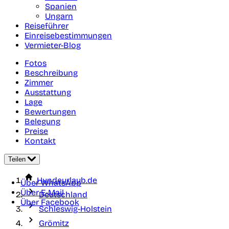
Spanien
Ungarn
Reiseführer
Einreisebestimmungen
Vermieter-Blog
Fotos
Beschreibung
Zimmer
Ausstattung
Lage
Bewertungen
Belegung
Preise
Kontakt
Teilen
Hundeurlaub.de
Über WhatsApp
Über E-Mail
Deutschland
Über Facebook
Schleswig-Holstein
Grömitz