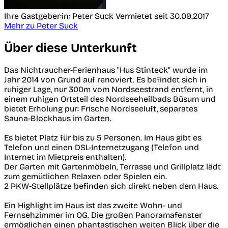
Ihre Gastgeber:in: Peter Suck
Vermietet seit 30.09.2017
Mehr zu Peter Suck
Über diese Unterkunft
Das Nichtraucher-Ferienhaus "Hus Stinteck" wurde im
Jahr 2014 von Grund auf renoviert. Es befindet sich in
ruhiger Lage, nur 300m vom Nordseestrand entfernt, in
einem ruhigen Ortsteil des Nordseeheilbads Büsum und
bietet Erholung pur: Frische Nordseeluft, separates
Sauna-Blockhaus im Garten.
Es bietet Platz für bis zu 5 Personen. Im Haus gibt es
Telefon und einen DSL-Internetzugang (Telefon und
Internet im Mietpreis enthalten).
Der Garten mit Gartenmöbeln, Terrasse und Grillplatz lädt
zum gemütlichen Relaxen oder Spielen ein.
2 PKW-Stellplätze befinden sich direkt neben dem Haus.
Ein Highlight im Haus ist das zweite Wohn- und
Fernsehzimmer im OG. Die großen Panoramafenster
ermöglichen einen phantastischen weiten Blick über die