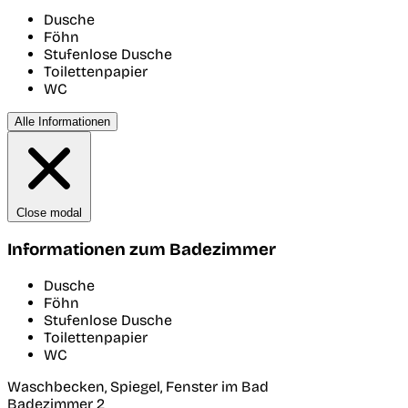
Dusche
Föhn
Stufenlose Dusche
Toilettenpapier
WC
Alle Informationen
Close modal
Informationen zum Badezimmer
Dusche
Föhn
Stufenlose Dusche
Toilettenpapier
WC
Waschbecken, Spiegel, Fenster im Bad
Badezimmer 2