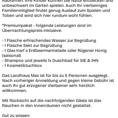
Radfahren. Ihre Kinder können die Natur entdecken und
unbeschwert im Garten spielen. Auch Ihr vierbeiniges
Familienmitglied findet genug Auslauf zum Spielen und
Toben und wird sich hier rundum wohl fühlen.
*Premiumpaket - folgende Leistungen sind im
Übernachtungspreis inklusive:
- 1 Flasche erfrischendes Wasser zur Begrüßung
- 1 Flasche Sekt zur Begrüßung
- 1 Glas Karl´s Erdbeermarmelade oder Rügener Honig
(saisonal)
- Shampoo und jeweils 1x Duschbad für SIE & IHN
- 1 Kosmetiktuchbox
Das Landhaus Max ist für bis zu 5 Personen ausgelegt.
Nach vorheriger Anmeldung und gegen kleine Gebühr ist
auch Ihr gut erzogener Vierbeiner sehr herzlich
willkommen.
Mit Rücksicht auf die nachfolgenden Gäste ist das
Rauchen in den Innenräumen nicht gestattet.
Gut zu wissen: