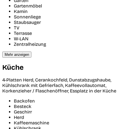
Garten
Gartenmöbel
Kamin
Sonnenliege
Staubsauger
TV
Terrasse
W-LAN
Zentralheizung
Mehr anzeigen
Küche
4-Platten Herd, Cerankochfeld, Dunstabzugshaube,
Kühlschrank mit Gefrierfach, Kaffeevollautomat,
Korkenzieher / Flaschenöffner, Essplatz in der Küche
Backofen
Besteck
Geschirr
Herd
Kaffeemaschine
Kühlschrank