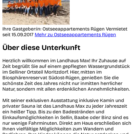
Ihre Gastgeber:in: Ostseeappartements Rügen
Vermietet
seit 15.09.2017
Mehr zu Ostseeappartements Rügen
Über diese Unterkunft
Herzlich willkommen im Landhaus Max! Ihr Zuhause auf
Zeit begrüßt Sie auf einem gepflegten Wassergrundstück
im Selliner Ortsteil Moritzdorf. Hier, mitten im
Biosphärenreservat Südost-Rügen, genießen Sie die
schönste Zeit des Jahres nicht nur inmitten herrlicher
Natur, sondern mit allen erdenklichen Annehmlichkeiten.
Mit seiner exklusiven Ausstattung inklusive Kamin und
privater Sauna ist das Landhaus Max zu jeder Jahreszeit
ein heißer Tipp. Bis zu den Badestränden und
Einkaufsmöglichkeiten in Sellin, Baabe oder Binz sind es
nur wenige Fahrminuten. Direkt am Haus erschließen sich
Ihnen vielfältige Möglichkeiten zum Wandern und