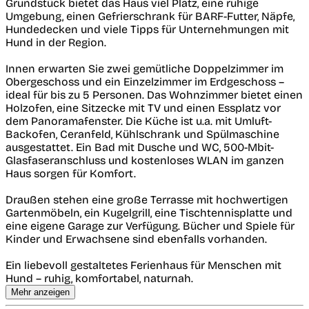
Grundstück bietet das Haus viel Platz, eine ruhige
Umgebung, einen Gefrierschrank für BARF-Futter, Näpfe,
Hundedecken und viele Tipps für Unternehmungen mit
Hund in der Region.
Innen erwarten Sie zwei gemütliche Doppelzimmer im
Obergeschoss und ein Einzelzimmer im Erdgeschoss –
ideal für bis zu 5 Personen. Das Wohnzimmer bietet einen
Holzofen, eine Sitzecke mit TV und einen Essplatz vor
dem Panoramafenster. Die Küche ist u.a. mit Umluft-
Backofen, Ceranfeld, Kühlschrank und Spülmaschine
ausgestattet. Ein Bad mit Dusche und WC, 500-Mbit-
Glasfaseranschluss und kostenloses WLAN im ganzen
Haus sorgen für Komfort.
Draußen stehen eine große Terrasse mit hochwertigen
Gartenmöbeln, ein Kugelgrill, eine Tischtennisplatte und
eine eigene Garage zur Verfügung. Bücher und Spiele für
Kinder und Erwachsene sind ebenfalls vorhanden.
Ein liebevoll gestaltetes Ferienhaus für Menschen mit
Hund – ruhig, komfortabel, naturnah.
Mehr anzeigen