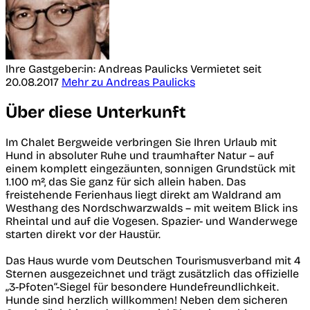
Ihre Gastgeber:in: Andreas Paulicks
Vermietet seit
20.08.2017
Mehr zu Andreas Paulicks
Über diese Unterkunft
Im Chalet Bergweide verbringen Sie Ihren Urlaub mit
Hund in absoluter Ruhe und traumhafter Natur – auf
einem komplett eingezäunten, sonnigen Grundstück mit
1.100 m², das Sie ganz für sich allein haben. Das
freistehende Ferienhaus liegt direkt am Waldrand am
Westhang des Nordschwarzwalds – mit weitem Blick ins
Rheintal und auf die Vogesen. Spazier- und Wanderwege
starten direkt vor der Haustür.
Das Haus wurde vom Deutschen Tourismusverband mit 4
Sternen ausgezeichnet und trägt zusätzlich das offizielle
„3-Pfoten“-Siegel für besondere Hundefreundlichkeit.
Hunde sind herzlich willkommen! Neben dem sicheren