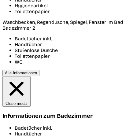
Hygieneartikel
Toilettenpapier
Waschbecken, Regendusche, Spiegel, Fenster im Bad
Badezimmer 2
Badetücher inkl.
Handtücher
Stufenlose Dusche
Toilettenpapier
WC
Alle Informationen
Close modal
Informationen zum Badezimmer
Badetücher inkl.
Handtücher