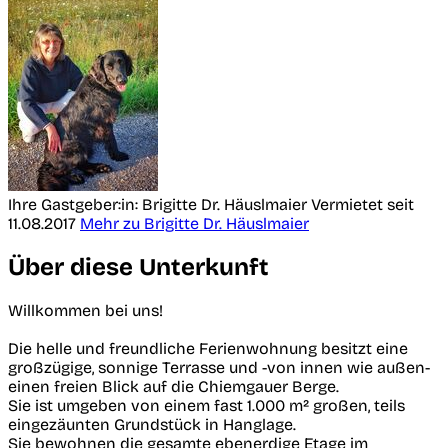
Ihre Gastgeber:in: Brigitte Dr. Häuslmaier
Vermietet seit
11.08.2017
Mehr zu Brigitte Dr. Häuslmaier
Über diese Unterkunft
Willkommen bei uns!
Die helle und freundliche Ferienwohnung besitzt eine
großzügige, sonnige Terrasse und -von innen wie außen-
einen freien Blick auf die Chiemgauer Berge.
Sie ist umgeben von einem fast 1.000 m² großen, teils
eingezäunten Grundstück in Hanglage.
Sie bewohnen die gesamte ebenerdige Etage im