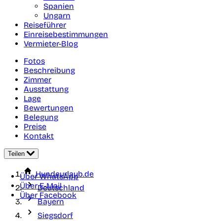
Spanien
Ungarn
Reiseführer
Einreisebestimmungen
Vermieter-Blog
Fotos
Beschreibung
Zimmer
Ausstattung
Lage
Bewertungen
Belegung
Preise
Kontakt
Teilen
Hundeurlaub.de
Über WhatsApp
Über E-Mail
Deutschland
Über Facebook
Bayern
Siegsdorf