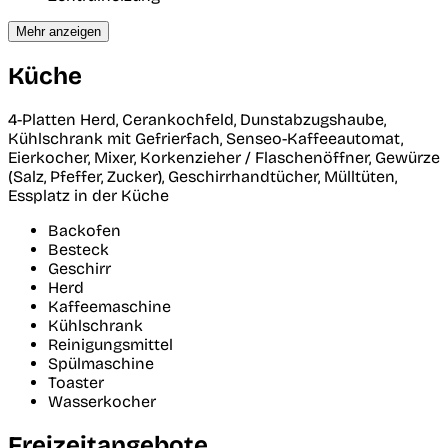
Mehr anzeigen
Küche
4-Platten Herd, Cerankochfeld, Dunstabzugshaube,
Kühlschrank mit Gefrierfach, Senseo-Kaffeeautomat,
Eierkocher, Mixer, Korkenzieher / Flaschenöffner, Gewürze
(Salz, Pfeffer, Zucker), Geschirrhandtücher, Mülltüten,
Essplatz in der Küche
Backofen
Besteck
Geschirr
Herd
Kaffeemaschine
Kühlschrank
Reinigungsmittel
Spülmaschine
Toaster
Wasserkocher
Freizeitangebote