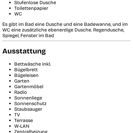
Stufenlose Dusche
Toilettenpapier
WC
Es gibt im Bad eine Dusche und eine Badewanne, und im
WC eine zusätzliche ebenerdige Dusche. Regendusche,
Spiegel, Fenster im Bad
Ausstattung
Bettwäsche inkl.
Bügelbrett
Bügeleisen
Garten
Gartenmöbel
Radio
Sonnenliege
Sonnenschutz
Staubsauger
TV
Terrasse
W-LAN
Zentralheizung