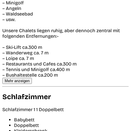
– Minigolf
– Angeln
– Waldseebad
– usw.
Unsere Chalets liegen ruhig, aber dennoch zentral mit
folgenden Entfernungen:-
– Ski-Lift ca.300 m
– Wanderweg ca. 7 m
– Loipe ca. 7 m
– Restaurants und Cafes ca.300 m
– Tennis und Minigolf ca.400 m
– Bushaltestelle ca.200 m
Mehr anzeigen
Schlafzimmer
Schlafzimmer 1
1 Doppelbett
Babybett
Doppelbett
Kleiderschrank