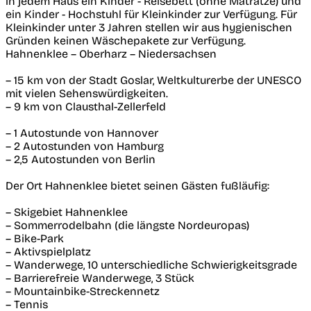
in jedem Haus ein Kinder - Reisebett (ohne Matratze) und
ein Kinder - Hochstuhl für Kleinkinder zur Verfügung. Für
Kleinkinder unter 3 Jahren stellen wir aus hygienischen
Gründen keinen Wäschepakete zur Verfügung.
Hahnenklee – Oberharz – Niedersachsen
– 15 km von der Stadt Goslar, Weltkulturerbe der UNESCO
mit vielen Sehenswürdigkeiten.
– 9 km von Clausthal-Zellerfeld
– 1 Autostunde von Hannover
– 2 Autostunden von Hamburg
– 2,5 Autostunden von Berlin
Der Ort Hahnenklee bietet seinen Gästen fußläufig:
– Skigebiet Hahnenklee
– Sommerrodelbahn (die längste Nordeuropas)
– Bike-Park
– Aktivspielplatz
– Wanderwege, 10 unterschiedliche Schwierigkeitsgrade
– Barrierefreie Wanderwege, 3 Stück
– Mountainbike-Streckennetz
– Tennis