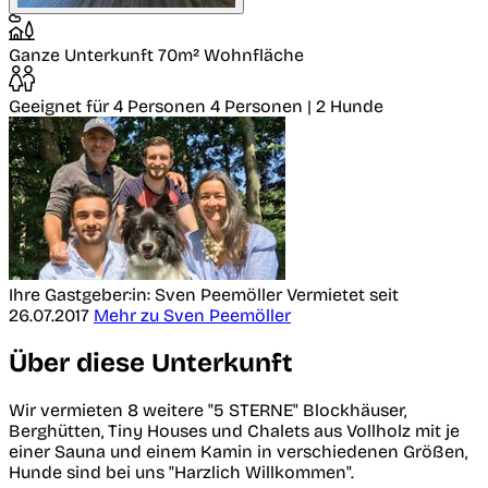
Ganze Unterkunft
70m² Wohnfläche
Geeignet für 4 Personen
4 Personen | 2 Hunde
Ihre Gastgeber:in: Sven Peemöller
Vermietet seit
26.07.2017
Mehr zu Sven Peemöller
Über diese Unterkunft
Wir vermieten 8 weitere "5 STERNE" Blockhäuser,
Berghütten, Tiny Houses und Chalets aus Vollholz mit je
einer Sauna und einem Kamin in verschiedenen Größen,
Hunde sind bei uns "Harzlich Willkommen".