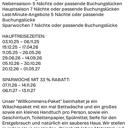
Nebensaison: 5 Nächte oder passende Buchungslücken
Hauptsaison 7 Nächte oder passende Buchungslücken
Last-Minute-Angebote 5 Nächte oder passende
Buchungslücke
Sparwochen 7 Nächte oder passende Buchungslücke
HAUPTREISEZEITEN:
03.10.25 – 06.11.25
19.12.25 – 17.04.26
11.05.25 – 26.05.26
29.06.26 – 14.09.26
05.10.26 – 30.10.26
20.12.26 – 01.05.27
SPARWOCHE MIT 33 % RABATT:
07.11.26 – 14.11.26
06.11.27 – 13.11.27
Unser "Willkommens-Paket" beinhaltet je ein
Wäschepaket mit ein mal Bettwäsche und ein großes
sowie ein kleines Handtuch pro Person, sowie ein
Geschirrtuch, Toilettenpapier, Spülmittel, Seife für den
Erstgebrauch und natürlich ein sauberes Haus. Wir stellen