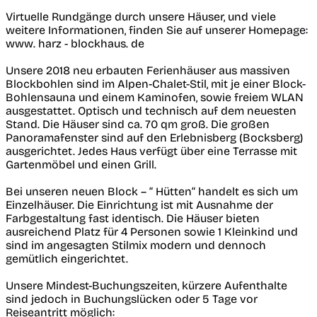
Virtuelle Rundgänge durch unsere Häuser, und viele
weitere Informationen, finden Sie auf unserer Homepage:
www. harz - blockhaus. de
Unsere 2018 neu erbauten Ferienhäuser aus massiven
Blockbohlen sind im Alpen-Chalet-Stil, mit je einer Block-
Bohlensauna und einem Kaminofen, sowie freiem WLAN
ausgestattet. Optisch und technisch auf dem neuesten
Stand. Die Häuser sind ca. 70 qm groß. Die großen
Panoramafenster sind auf den Erlebnisberg (Bocksberg)
ausgerichtet. Jedes Haus verfügt über eine Terrasse mit
Gartenmöbel und einen Grill.
Bei unseren neuen Block – “ Hütten“ handelt es sich um
Einzelhäuser. Die Einrichtung ist mit Ausnahme der
Farbgestaltung fast identisch. Die Häuser bieten
ausreichend Platz für 4 Personen sowie 1 Kleinkind und
sind im angesagten Stilmix modern und dennoch
gemütlich eingerichtet.
Unsere Mindest-Buchungszeiten, kürzere Aufenthalte
sind jedoch in Buchungslücken oder 5 Tage vor
Reiseantritt möglich: