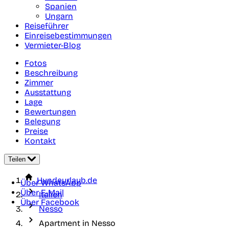
Spanien
Ungarn
Reiseführer
Einreisebestimmungen
Vermieter-Blog
Fotos
Beschreibung
Zimmer
Ausstattung
Lage
Bewertungen
Belegung
Preise
Kontakt
Teilen
Hundeurlaub.de
Über WhatsApp
Über E-Mail
Italien
Über Facebook
Nesso
Apartment in Nesso