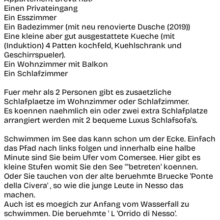
Einen Privateingang
Ein Esszimmer
Ein Badezimmer (mit neu renovierte Dusche (2019))
Eine kleine aber gut ausgestattete Kueche (mit
(Induktion) 4 Patten kochfeld, Kuehlschrank und
Geschirrspueler).
Ein Wohnzimmer mit Balkon
Ein Schlafzimmer
Fuer mehr als 2 Personen gibt es zusaetzliche
Schlafplaetze im Wohnzimmer oder Schlafzimmer.
Es koennen naehmlich ein oder zwei extra Schlafplatze
arrangiert werden mit 2 bequeme Luxus Schlafsofa's.
Schwimmen im See das kann schon um der Ecke. Einfach
das Pfad nach links folgen und innerhalb eine halbe
Minute sind Sie beim Ufer vom Comersee. Hier gibt es
kleine Stufen womit Sie den See '"betreten' koennen.
Oder Sie tauchen von der alte beruehmte Bruecke 'Ponte
della Civera' , so wie die junge Leute in Nesso das
machen.
Auch ist es moegich zur Anfang vom Wasserfall zu
schwimmen. Die beruehmte ' L 'Orrido di Nesso'.