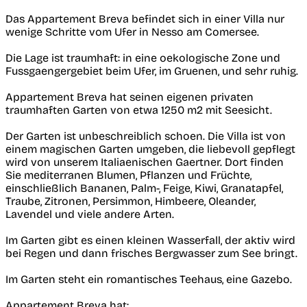
Das Appartement Breva befindet sich in einer Villa nur
wenige Schritte vom Ufer in Nesso am Comersee.
Die Lage ist traumhaft: in eine oekologische Zone und
Fussgaengergebiet beim Ufer, im Gruenen, und sehr ruhig.
Appartement Breva hat seinen eigenen privaten
traumhaften Garten von etwa 1250 m2 mit Seesicht.
Der Garten ist unbeschreiblich schoen. Die Villa ist von
einem magischen Garten umgeben, die liebevoll gepflegt
wird von unserem Italiaenischen Gaertner. Dort finden
Sie mediterranen Blumen, Pflanzen und Früchte,
einschließlich Bananen, Palm-, Feige, Kiwi, Granatapfel,
Traube, Zitronen, Persimmon, Himbeere, Oleander,
Lavendel und viele andere Arten.
Im Garten gibt es einen kleinen Wasserfall, der aktiv wird
bei Regen und dann frisches Bergwasser zum See bringt.
Im Garten steht ein romantisches Teehaus, eine Gazebo.
Appartement Breva hat: