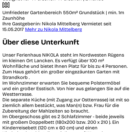
Umfriedeter Gartenbereich
550m² Grundstück | min. 1m
Zaunhöhe
Ihre Gastgeber:in: Nikola Mittelberg
Vermietet seit
15.05.2017
Mehr zu Nikola Mittelberg
Über diese Unterkunft
Unser Ferienhaus NIKOLA steht im Nordwesten Rügens
im kleinen Ort Lancken. Es verfügt über 100 m²
Wohnfläche und bietet Ihnen Platz für bis zu 4 Personen.
Zum Haus gehört ein großer eingezäunten Garten mit
Strandkorb .
Im Wohnzimmer erwarten Sie bequeme Polstermöbel
und ein großer Esstisch. Von hier aus gelangen Sie auf die
Westterrasse.
Die separate Küche (mit Zugang zur Ostterrasse) ist mit so
ziemlich allem bestückt, was Man(n) bzw. Frau für die
Zubereitung der Mahlzeiten so braucht.
Im Obergeschoss gibt es 2 Schlafzimmer - beide jeweils
mit großem Doppelbett (180x200 bzw. 200 x 210 ). Ein
Kinderreisebett (120 cm x 60 cm) und einen