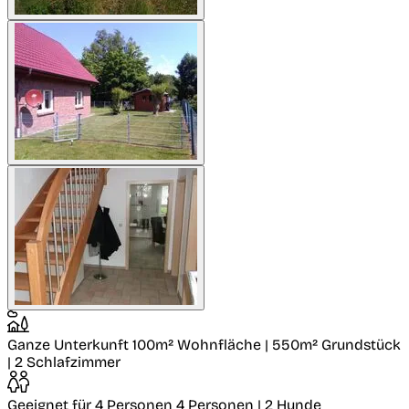
Ganze Unterkunft
100m² Wohnfläche | 550m² Grundstück
| 2 Schlafzimmer
Geeignet für 4 Personen
4 Personen | 2 Hunde