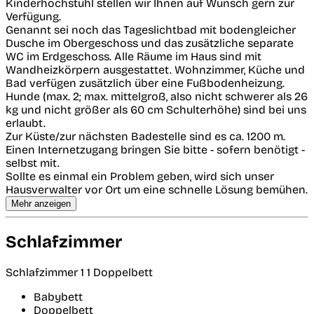
Kinderhochstuhl stellen wir Ihnen auf Wunsch gern zur
Verfügung.
Genannt sei noch das Tageslichtbad mit bodengleicher
Dusche im Obergeschoss und das zusätzliche separate
WC im Erdgeschoss. Alle Räume im Haus sind mit
Wandheizkörpern ausgestattet. Wohnzimmer, Küche und
Bad verfügen zusätzlich über eine Fußbodenheizung.
Hunde (max. 2; max. mittelgroß, also nicht schwerer als 26
kg und nicht größer als 60 cm Schulterhöhe) sind bei uns
erlaubt.
Zur Küste/zur nächsten Badestelle sind es ca. 1200 m.
Einen Internetzugang bringen Sie bitte - sofern benötigt -
selbst mit.
Sollte es einmal ein Problem geben, wird sich unser
Hausverwalter vor Ort um eine schnelle Lösung bemühen.
Mehr anzeigen
Schlafzimmer
Schlafzimmer 1
1 Doppelbett
Babybett
Doppelbett