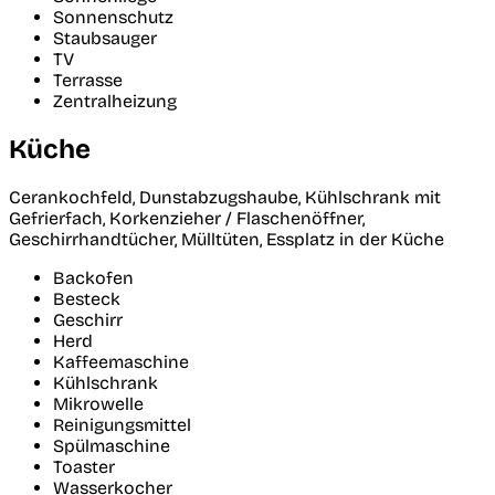
Sonnenschutz
Staubsauger
TV
Terrasse
Zentralheizung
Küche
Cerankochfeld, Dunstabzugshaube, Kühlschrank mit
Gefrierfach, Korkenzieher / Flaschenöffner,
Geschirrhandtücher, Mülltüten, Essplatz in der Küche
Backofen
Besteck
Geschirr
Herd
Kaffeemaschine
Kühlschrank
Mikrowelle
Reinigungsmittel
Spülmaschine
Toaster
Wasserkocher