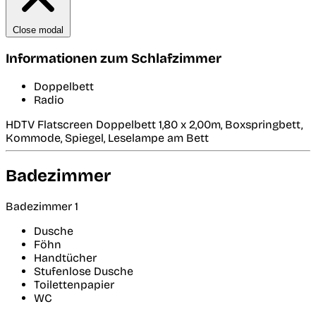
Close modal
Informationen zum Schlafzimmer
Doppelbett
Radio
HDTV Flatscreen Doppelbett 1,80 x 2,00m, Boxspringbett,
Kommode, Spiegel, Leselampe am Bett
Badezimmer
Badezimmer 1
Dusche
Föhn
Handtücher
Stufenlose Dusche
Toilettenpapier
WC