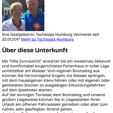
Ihre Gastgeber:in: Tschessja Humburg
Vermietet seit
22.01.2017
Mehr zu Tschessja Humburg
Über diese Unterkunft
Mit "Villa Zonnezicht" erwartet Sie ein modernes, liebevoll
und komfortabel eingerichtetes Ferienhaus in toller Lage
unmittelbar am Wasser. Vom eigenen Bootssteg aus
können Sie hervorragend Angeln, ins Wasser springen,
mit dem hauseigenen Kanu fahren oder mit eigenen oder
gemieteten Booten zu ausgiebigen Erkundungsfahrten
auf dem Ijsselmeer starten.
Auf der sonnigen Terrasse, dem Bootssteg und unserer
großen Liegewiese können Sie in Liegestühlen Ihren
Urlaub am offenen Fahrwasser genießen oder aber zum
nahen, sehr gepflegten Strand gehen.