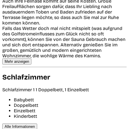
Auch Ihre Fellnase kommt auf seine Kosten. Große
Freilaufflächen sorgen dafür, dass Ihr Liebling nach
ausdauerndem Toben und Baden zufrieden auf der
Terrasse liegen möchte, so dass auch Sie mal zur Ruhe
kommen können.
Falls das Wetter doch mal nicht mitspielt (was aufgrund
des Golfstromeinflusses zum Glück nicht so oft
vorkommt), können Sie von der Sauna Gebrauch machen
und sich dort entspannen. Alternativ genießen Sie im
großen, gemütlich und modern eingerichteten
Wohnzimmer, die wohlige Wärme des Kamins.
Mehr anzeigen
Schlafzimmer
Schlafzimmer 1
1 Doppelbett, 1 Einzelbett
Babybett
Doppelbett
Einzelbett
Kinderbett
Alle Informationen