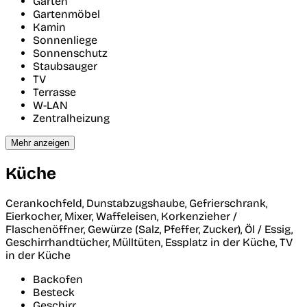
Garten
Gartenmöbel
Kamin
Sonnenliege
Sonnenschutz
Staubsauger
TV
Terrasse
W-LAN
Zentralheizung
Mehr anzeigen
Küche
Cerankochfeld, Dunstabzugshaube, Gefrierschrank,
Eierkocher, Mixer, Waffeleisen, Korkenzieher /
Flaschenöffner, Gewürze (Salz, Pfeffer, Zucker), Öl / Essig,
Geschirrhandtücher, Mülltüten, Essplatz in der Küche, TV
in der Küche
Backofen
Besteck
Geschirr