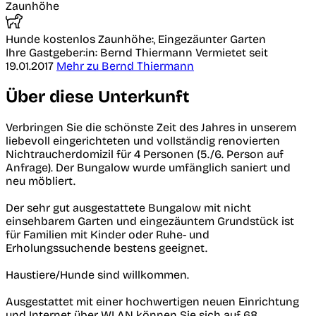
Zaunhöhe
Hunde kostenlos
Zaunhöhe:, Eingezäunter Garten
Ihre Gastgeber:in: Bernd Thiermann
Vermietet seit
19.01.2017
Mehr zu Bernd Thiermann
Über diese Unterkunft
Verbringen Sie die schönste Zeit des Jahres in unserem
liebevoll eingerichteten und vollständig renovierten
Nichtraucherdomizil für 4 Personen (5./6. Person auf
Anfrage). Der Bungalow wurde umfänglich saniert und
neu möbliert.
Der sehr gut ausgestattete Bungalow mit nicht
einsehbarem Garten und eingezäuntem Grundstück ist
für Familien mit Kinder oder Ruhe- und
Erholungssuchende bestens geeignet.
Haustiere/Hunde sind willkommen.
Ausgestattet mit einer hochwertigen neuen Einrichtung
und Internet über WLAN können Sie sich auf 68