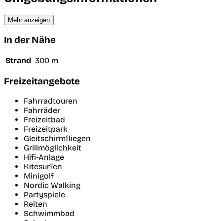
Mehr anzeigen
In der Nähe
Strand
300 m
Freizeitangebote
Fahrradtouren
Fahrräder
Freizeitbad
Freizeitpark
Gleitschirmfliegen
Grillmöglichkeit
Hifi-Anlage
Kitesurfen
Minigolf
Nordic Walking
Partyspiele
Reiten
Schwimmbad