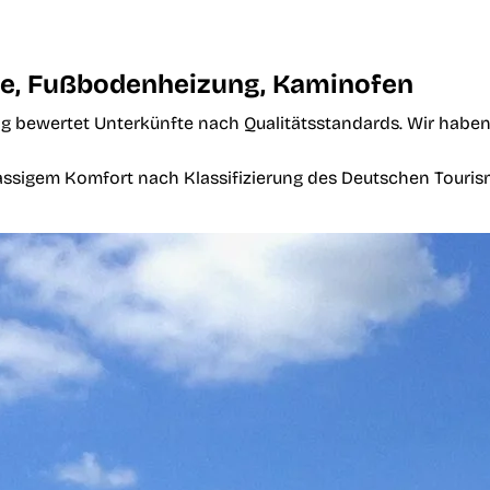
ne, Fußbodenheizung, Kaminofen
g bewertet Unterkünfte nach Qualitätsstandards. Wir haben 
klassigem Komfort nach Klassifizierung des Deutschen Touri