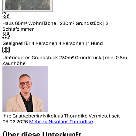
Haus
65m² Wohnfläche | 230m² Grundstück | 2
Schlafzimmer
Geeignet für 4 Personen
4 Personen | 1 Hund
Umfriedetes Grundstück
230m² Grundstück | min. 0.8m
Zaunhöhe
Ihre Gastgeber:in: Nikolaus Thorndike
Vermietet seit
05.06.2026
Mehr zu Nikolaus Thorndike
Über diese Unterkunft