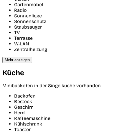
Gartenmöbel
Radio
Sonnenliege
Sonnenschutz
Staubsauger
TV
Terrasse
W-LAN
Zentralheizung
Mehr anzeigen
Küche
Minibackofen in der Singelküche vorhanden
Backofen
Besteck
Geschirr
Herd
Kaffeemaschine
Kühlschrank
Toaster