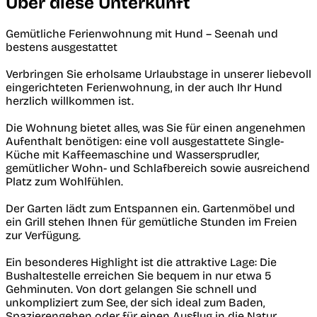
Über diese Unterkunft
Gemütliche Ferienwohnung mit Hund – Seenah und
bestens ausgestattet
Verbringen Sie erholsame Urlaubstage in unserer liebevoll
eingerichteten Ferienwohnung, in der auch Ihr Hund
herzlich willkommen ist.
Die Wohnung bietet alles, was Sie für einen angenehmen
Aufenthalt benötigen: eine voll ausgestattete Single-
Küche mit Kaffeemaschine und Wassersprudler,
gemütlicher Wohn- und Schlafbereich sowie ausreichend
Platz zum Wohlfühlen.
Der Garten lädt zum Entspannen ein. Gartenmöbel und
ein Grill stehen Ihnen für gemütliche Stunden im Freien
zur Verfügung.
Ein besonderes Highlight ist die attraktive Lage: Die
Bushaltestelle erreichen Sie bequem in nur etwa 5
Gehminuten. Von dort gelangen Sie schnell und
unkompliziert zum See, der sich ideal zum Baden,
Spazierengehen oder für einen Ausflug in die Natur