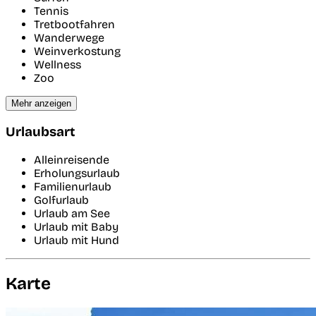
Tennis
Tretbootfahren
Wanderwege
Weinverkostung
Wellness
Zoo
Mehr anzeigen
Urlaubsart
Alleinreisende
Erholungsurlaub
Familienurlaub
Golfurlaub
Urlaub am See
Urlaub mit Baby
Urlaub mit Hund
Karte