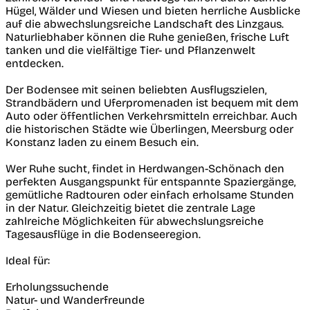
Hügel, Wälder und Wiesen und bieten herrliche Ausblicke
auf die abwechslungsreiche Landschaft des Linzgaus.
Naturliebhaber können die Ruhe genießen, frische Luft
tanken und die vielfältige Tier- und Pflanzenwelt
entdecken.
Der Bodensee mit seinen beliebten Ausflugszielen,
Strandbädern und Uferpromenaden ist bequem mit dem
Auto oder öffentlichen Verkehrsmitteln erreichbar. Auch
die historischen Städte wie Überlingen, Meersburg oder
Konstanz laden zu einem Besuch ein.
Wer Ruhe sucht, findet in Herdwangen-Schönach den
perfekten Ausgangspunkt für entspannte Spaziergänge,
gemütliche Radtouren oder einfach erholsame Stunden
in der Natur. Gleichzeitig bietet die zentrale Lage
zahlreiche Möglichkeiten für abwechslungsreiche
Tagesausflüge in die Bodenseeregion.
Ideal für:
Erholungssuchende
Natur- und Wanderfreunde