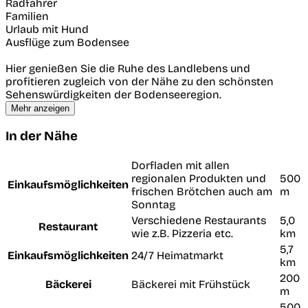
Radfahrer
Familien
Urlaub mit Hund
Ausflüge zum Bodensee
Hier genießen Sie die Ruhe des Landlebens und
profitieren zugleich von der Nähe zu den schönsten
Sehenswürdigkeiten der Bodenseeregion.
Mehr anzeigen
In der Nähe
Dorfladen mit allen
regionalen Produkten und
500
Einkaufsmöglichkeiten
frischen Brötchen auch am
m
Sonntag
Verschiedene Restaurants
5,0
Restaurant
wie z.B. Pizzeria etc.
km
5,7
Einkaufsmöglichkeiten
24/7 Heimatmarkt
km
200
Bäckerei
Bäckerei mit Frühstück
m
500