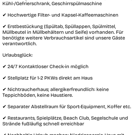
Kühl-/Gefrierschrank, Geschirrspülmaschine
✔︎ Hochwertige Filter- und Kapsel-Kaffeemaschinen
✔︎ Erstbestückung (Spültab, Spüllappen, Spülmittel,
Müllbeutel in Müllbehältern und Seife) vorhanden. Für
benötigte weitere Verbrauchsartikel sind unsere Gäste
verantwortlich.
Urlaubsglück:
✔︎ 24/7 Kontaktloser Check-in möglich
✔︎ Stellplatz für 1-2 PKWs direkt am Haus
✔︎ Nichtraucherhaus; allergikerfreundlich: keine
Teppichböden, keine Haustiere.
✔︎ Separater Abstellraum für Sport-Equipment, Koffer etc.
✔︎ Restaurants, Spielplätze, Beach Club, Segelschule und
Strände fußläufig schnell erreichbar