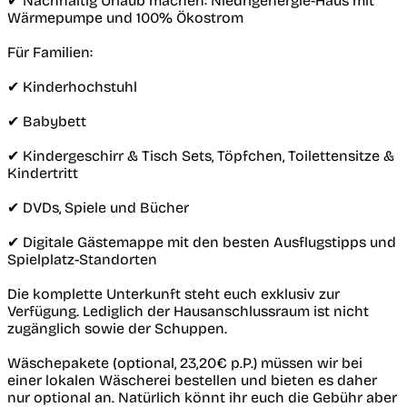
✔︎ Nachhaltig Urlaub machen: Niedrigenergie-Haus mit
Wärmepumpe und 100% Ökostrom
Für Familien:
✔︎ Kinderhochstuhl
✔︎ Babybett
✔︎ Kindergeschirr & Tisch Sets, Töpfchen, Toilettensitze &
Kindertritt
✔︎ DVDs, Spiele und Bücher
✔︎ Digitale Gästemappe mit den besten Ausflugstipps und
Spielplatz-Standorten
Die komplette Unterkunft steht euch exklusiv zur
Verfügung. Lediglich der Hausanschlussraum ist nicht
zugänglich sowie der Schuppen.
Wäschepakete (optional, 23,20€ p.P.) müssen wir bei
einer lokalen Wäscherei bestellen und bieten es daher
nur optional an. Natürlich könnt ihr euch die Gebühr aber