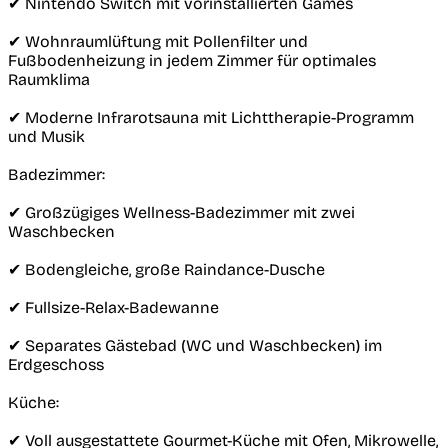
✔︎ Nintendo Switch mit vorinstallierten Games
✔︎ Wohnraumlüftung mit Pollenfilter und
Fußbodenheizung in jedem Zimmer für optimales
Raumklima
✔︎ Moderne Infrarotsauna mit Lichttherapie-Programm
und Musik
Badezimmer:
✔︎ Großzügiges Wellness-Badezimmer mit zwei
Waschbecken
✔︎ Bodengleiche, große Raindance-Dusche
✔︎ Fullsize-Relax-Badewanne
✔︎ Separates Gästebad (WC und Waschbecken) im
Erdgeschoss
Küche:
✔︎ Voll ausgestattete Gourmet-Küche mit Ofen, Mikrowelle,