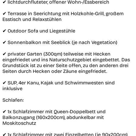
✔︎ lichtdurchfluteter, offener Wohn-/Essbereich
✔︎ Terrasse in Seerichtung mit Holzkohle-Grill, großem
Esstisch und Relaxstühlen
✔︎ Outdoor Sofa und Liegestühle
✔︎ Sonnenbalkon mit Seeblick (je nach Vegetation)
✔︎ privater Garten (300qm) teilweise mit Hecken
eingefriedet und ins Naturschutzgebiet eingebettet. Das
Grundstück ist zu einer Seite offen, zu den anderen drei
Seiten durch Hecken oder Zäune eingefriedet.
✔︎ SUP, 4er Kanu, Kajak und Schwimmwesten sind
inklusive
Schlafen:
✔︎ 1x Schlafzimmer mit Queen-Doppelbett und
Balkonzugang (160x200cm), abdunkelbar mit
Moskitoschutz
✔︎ 1x Schlafzimmer mit zwei Einzelbetten (je 90x200cm),