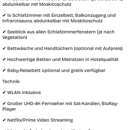
abdunkelbar mit Moskitoschutz
✔︎ 1x Schlafzimmer mit Einzelbett, Balkonzugang und
Infrarotsauna, abdunkelbar mit Moskitoschutz
✔︎ Seeblick aus allen Schlafzimmerfenstern (je nach
Vegetation)
✔︎ Bettwäsche und Handtüchern (optional mit Aufpreis)
✔︎ Hochwertige Betten und Matratzen in Hotelqualität
✔︎ Baby-Reisebett optional und gratis verfügbar
Technik:
✔︎ WLAN inklusive
✔︎ Großer UHD-4K-Fernseher mit Sat-Kanälen, BluRay-
Player
✔︎ Netflix/Prime Video Streaming