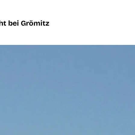
ht bei Grömitz