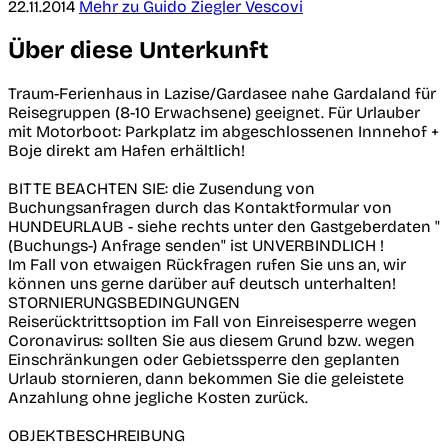
22.11.2014
Mehr zu Guido Ziegler Vescovi
Über diese Unterkunft
Traum-Ferienhaus in Lazise/Gardasee nahe Gardaland für
Reisegruppen (8-10 Erwachsene) geeignet. Für Urlauber
mit Motorboot: Parkplatz im abgeschlossenen Innnehof +
Boje direkt am Hafen erhältlich!
BITTE BEACHTEN SIE: die Zusendung von
Buchungsanfragen durch das Kontaktformular von
HUNDEURLAUB - siehe rechts unter den Gastgeberdaten "
(Buchungs-) Anfrage senden" ist UNVERBINDLICH !
Im Fall von etwaigen Rückfragen rufen Sie uns an, wir
können uns gerne darüber auf deutsch unterhalten!
STORNIERUNGSBEDINGUNGEN
Reiserücktrittsoption im Fall von Einreisesperre wegen
Coronavirus: sollten Sie aus diesem Grund bzw. wegen
Einschränkungen oder Gebietssperre den geplanten
Urlaub stornieren, dann bekommen Sie die geleistete
Anzahlung ohne jegliche Kosten zurück.
OBJEKTBESCHREIBUNG