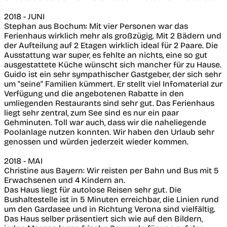
2018 - JUNI
Stephan aus Bochum: Mit vier Personen war das
Ferienhaus wirklich mehr als großzügig. Mit 2 Bädern und
der Aufteilung auf 2 Etagen wirklich ideal für 2 Paare. Die
Ausstattung war super, es fehlte an nichts, eine so gut
ausgestattete Küche wünscht sich mancher für zu Hause.
Guido ist ein sehr sympathischer Gastgeber, der sich sehr
um "seine" Familien kümmert. Er stellt viel Infomaterial zur
Verfügung und die angebotenen Rabatte in den
umliegenden Restaurants sind sehr gut. Das Ferienhaus
liegt sehr zentral, zum See sind es nur ein paar
Gehminuten. Toll war auch, dass wir die naheliegende
Poolanlage nutzen konnten. Wir haben den Urlaub sehr
genossen und würden jederzeit wieder kommen.
2018 - MAI
Christine aus Bayern: Wir reisten per Bahn und Bus mit 5
Erwachsenen und 4 Kindern an.
Das Haus liegt für autolose Reisen sehr gut. Die
Bushaltestelle ist in 5 Minuten erreichbar, die Linien rund
um den Gardasee und in Richtung Verona sind vielfältig.
Das Haus selber präsentiert sich wie auf den Bildern,