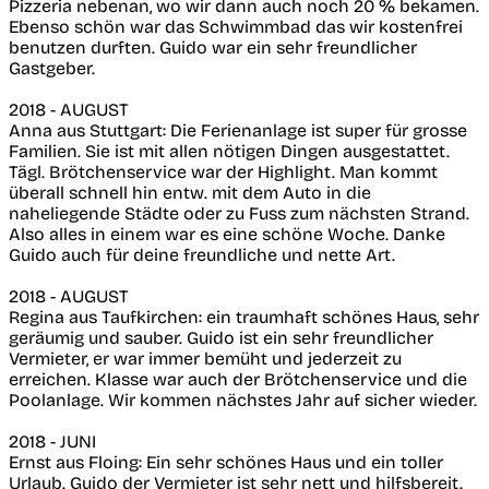
Pizzeria nebenan, wo wir dann auch noch 20 % bekamen.
Ebenso schön war das Schwimmbad das wir kostenfrei
benutzen durften. Guido war ein sehr freundlicher
Gastgeber.
2018 - AUGUST
Anna aus Stuttgart: Die Ferienanlage ist super für grosse
Familien. Sie ist mit allen nötigen Dingen ausgestattet.
Tägl. Brötchenservice war der Highlight. Man kommt
überall schnell hin entw. mit dem Auto in die
naheliegende Städte oder zu Fuss zum nächsten Strand.
Also alles in einem war es eine schöne Woche. Danke
Guido auch für deine freundliche und nette Art.
2018 - AUGUST
Regina aus Taufkirchen: ein traumhaft schönes Haus, sehr
geräumig und sauber. Guido ist ein sehr freundlicher
Vermieter, er war immer bemüht und jederzeit zu
erreichen. Klasse war auch der Brötchenservice und die
Poolanlage. Wir kommen nächstes Jahr auf sicher wieder.
2018 - JUNI
Ernst aus Floing: Ein sehr schönes Haus und ein toller
Urlaub. Guido der Vermieter ist sehr nett und hilfsbereit.