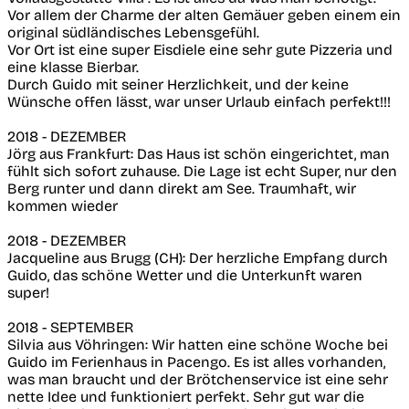
Vor allem der Charme der alten Gemäuer geben einem ein
original südländisches Lebensgefühl.
Vor Ort ist eine super Eisdiele eine sehr gute Pizzeria und
eine klasse Bierbar.
Durch Guido mit seiner Herzlichkeit, und der keine
Wünsche offen lässt, war unser Urlaub einfach perfekt!!!
2018 - DEZEMBER
Jörg aus Frankfurt: Das Haus ist schön eingerichtet, man
fühlt sich sofort zuhause. Die Lage ist echt Super, nur den
Berg runter und dann direkt am See. Traumhaft, wir
kommen wieder
2018 - DEZEMBER
Jacqueline aus Brugg (CH): Der herzliche Empfang durch
Guido, das schöne Wetter und die Unterkunft waren
super!
2018 - SEPTEMBER
Silvia aus Vöhringen: Wir hatten eine schöne Woche bei
Guido im Ferienhaus in Pacengo. Es ist alles vorhanden,
was man braucht und der Brötchenservice ist eine sehr
nette Idee und funktioniert perfekt. Sehr gut war die