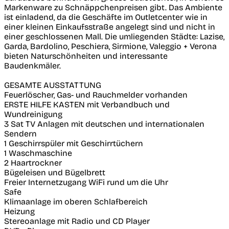
Markenware zu Schnäppchenpreisen gibt. Das Ambiente
ist einladend, da die Geschäfte im Outletcenter wie in
einer kleinen Einkaufsstraße angelegt sind und nicht in
einer geschlossenen Mall. Die umliegenden Städte: Lazise,
Garda, Bardolino, Peschiera, Sirmione, Valeggio + Verona
bieten Naturschönheiten und interessante
Baudenkmäler.
GESAMTE AUSSTATTUNG
Feuerlöscher, Gas- und Rauchmelder vorhanden
ERSTE HILFE KASTEN mit Verbandbuch und
Wundreinigung
3 Sat TV Anlagen mit deutschen und internationalen
Sendern
1 Geschirrspüler mit Geschirrtüchern
1 Waschmaschine
2 Haartrockner
Bügeleisen und Bügelbrett
Freier Internetzugang WiFi rund um die Uhr
Safe
Klimaanlage im oberen Schlafbereich
Heizung
Stereoanlage mit Radio und CD Player