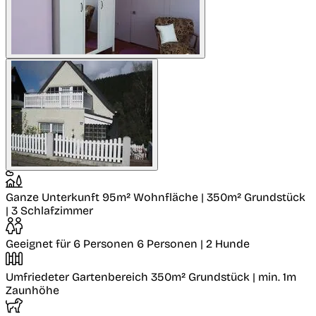
Ganze Unterkunft
95m² Wohnfläche | 350m² Grundstück
| 3 Schlafzimmer
Geeignet für 6 Personen
6 Personen | 2 Hunde
Umfriedeter Gartenbereich
350m² Grundstück | min. 1m
Zaunhöhe