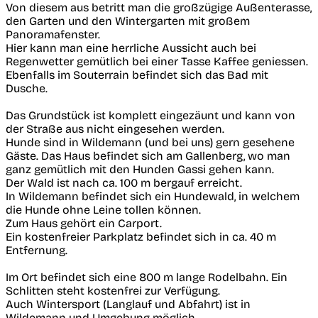
Von diesem aus betritt man die großzügige Außenterasse,
den Garten und den Wintergarten mit großem
Panoramafenster.
Hier kann man eine herrliche Aussicht auch bei
Regenwetter gemütlich bei einer Tasse Kaffee geniessen.
Ebenfalls im Souterrain befindet sich das Bad mit
Dusche.
Das Grundstück ist komplett eingezäunt und kann von
der Straße aus nicht eingesehen werden.
Hunde sind in Wildemann (und bei uns) gern gesehene
Gäste. Das Haus befindet sich am Gallenberg, wo man
ganz gemütlich mit den Hunden Gassi gehen kann.
Der Wald ist nach ca. 100 m bergauf erreicht.
In Wildemann befindet sich ein Hundewald, in welchem
die Hunde ohne Leine tollen können.
Zum Haus gehört ein Carport.
Ein kostenfreier Parkplatz befindet sich in ca. 40 m
Entfernung.
Im Ort befindet sich eine 800 m lange Rodelbahn. Ein
Schlitten steht kostenfrei zur Verfügung.
Auch Wintersport (Langlauf und Abfahrt) ist in
Wildemann und Umgebung möglich.