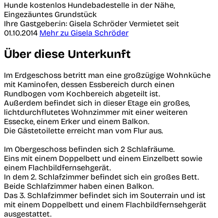
Hunde kostenlos
Hundebadestelle in der Nähe,
Eingezäuntes Grundstück
Ihre Gastgeber:in: Gisela Schröder
Vermietet seit
01.10.2014
Mehr zu Gisela Schröder
Über diese Unterkunft
Im Erdgeschoss betritt man eine großzügige Wohnküche
mit Kaminofen, dessen Essbereich durch einen
Rundbogen vom Kochbereich abgeteilt ist.
Außerdem befindet sich in dieser Etage ein großes,
lichtdurchflutetes Wohnzimmer mit einer weiteren
Essecke, einem Erker und einem Balkon.
Die Gästetoilette erreicht man vom Flur aus.
Im Obergeschoss befinden sich 2 Schlafräume.
Eins mit einem Doppelbett und einem Einzelbett sowie
einem Flachbildfernsehgerät.
In dem 2. Schlafzimmer befindet sich ein großes Bett.
Beide Schlafzimmer haben einen Balkon.
Das 3. Schlafzimmer befindet sich im Souterrain und ist
mit einem Doppelbett und einem Flachbildfernsehgerät
ausgestattet.