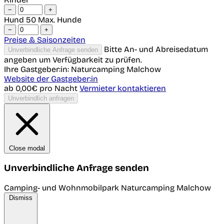
−
+
Hund
50 Max. Hunde
−
+
Preise & Saisonzeiten
Bitte An- und Abreisedatum
Unverbindliche Anfrage senden
angeben um Verfügbarkeit zu prüfen.
Ihre Gastgeber:in: Naturcamping Malchow
Website der Gastgeber:in
ab 0,00€
pro Nacht
Vermieter kontaktieren
Unverbindlich anfragen
Close modal
Unverbindliche Anfrage senden
Camping- und Wohnmobilpark Naturcamping Malchow
Dismiss