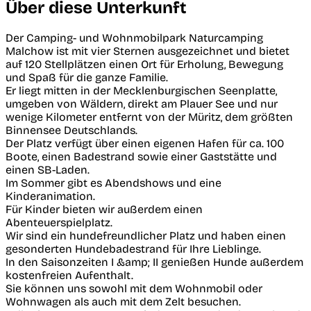
Über diese Unterkunft
Der Camping- und Wohnmobilpark Naturcamping
Malchow ist mit vier Sternen ausgezeichnet und bietet
auf 120 Stellplätzen einen Ort für Erholung, Bewegung
und Spaß für die ganze Familie.
Er liegt mitten in der Mecklenburgischen Seenplatte,
umgeben von Wäldern, direkt am Plauer See und nur
wenige Kilometer entfernt von der Müritz, dem größten
Binnensee Deutschlands.
Der Platz verfügt über einen eigenen Hafen für ca. 100
Boote, einen Badestrand sowie einer Gaststätte und
einen SB-Laden.
Im Sommer gibt es Abendshows und eine
Kinderanimation.
Für Kinder bieten wir außerdem einen
Abenteuerspielplatz.
Wir sind ein hundefreundlicher Platz und haben einen
gesonderten Hundebadestrand für Ihre Lieblinge.
In den Saisonzeiten I &amp; II genießen Hunde außerdem
kostenfreien Aufenthalt.
Sie können uns sowohl mit dem Wohnmobil oder
Wohnwagen als auch mit dem Zelt besuchen.